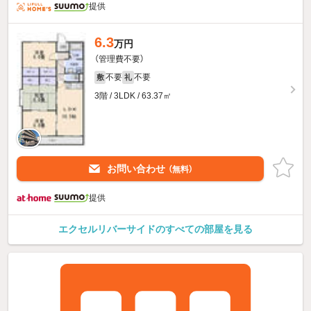
提供
6.3
万円
（管理費不要）
不要
不要
敷
礼
3階 / 3LDK / 63.37㎡
お問い合わせ
（無料）
提供
エクセルリバーサイドのすべての部屋を見る