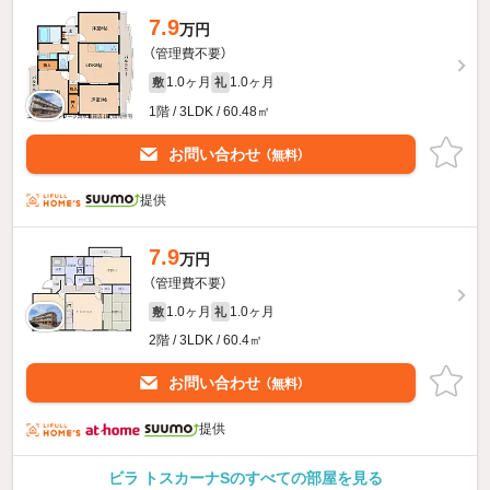
7.9
万円
（管理費不要）
1.0ヶ月
1.0ヶ月
敷
礼
1階 / 3LDK / 60.48㎡
お問い合わせ
（無料）
提供
7.9
万円
（管理費不要）
1.0ヶ月
1.0ヶ月
敷
礼
2階 / 3LDK / 60.4㎡
お問い合わせ
（無料）
提供
ビラ トスカーナSのすべての部屋を見る