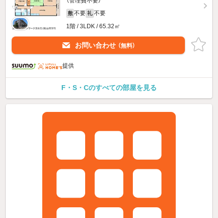
（管理費不要）
不要
不要
敷
礼
1階 / 3LDK / 65.32㎡
お問い合わせ
（無料）
提供
F・S・Cのすべての部屋を見る