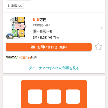
駐車場あり
6.9
万円
（管理費不要）
不要
不要
敷
礼
1階 / 3LDK / 63.76㎡
お問い合わせ
（無料）
提供
ダイアナ２のすべての部屋を見る