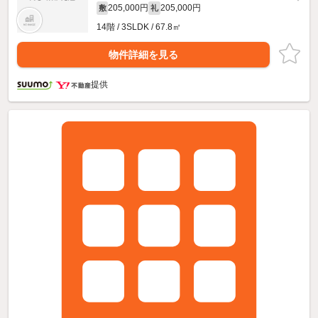
205,000円
205,000円
敷
礼
14階 / 3SLDK / 67.8㎡
物件詳細を見る
提供