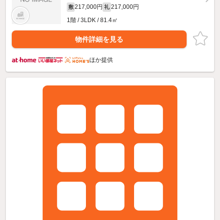
217,000円
217,000円
敷
礼
1階 / 3LDK / 81.4㎡
物件詳細を見る
ほか提供