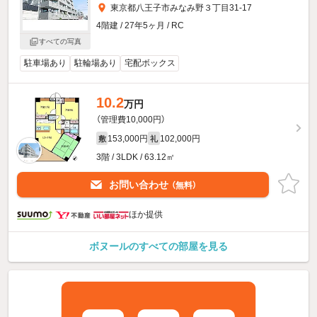
東京都八王子市みなみ野３丁目31-17
4階建 / 27年5ヶ月 / RC
すべての写真
駐車場あり
駐輪場あり
宅配ボックス
10.2
万円
（管理費10,000円）
153,000円
102,000円
敷
礼
3階 / 3LDK / 63.12㎡
お問い合わせ
（無料）
ほか提供
ボヌールのすべての部屋を見る