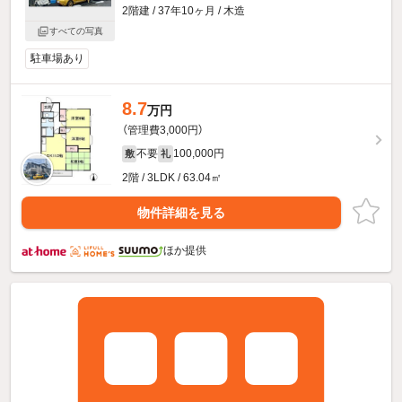
2階建 / 37年10ヶ月 / 木造
すべての写真
駐車場あり
8.7
万円
（管理費3,000円）
不要
100,000円
敷
礼
2階 / 3LDK / 63.04㎡
物件詳細を見る
ほか提供