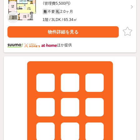
（管理費5,500円）
不要
2.0ヶ月
敷
礼
1階 / 3LDK / 65.34㎡
物件詳細を見る
ほか提供