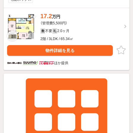
17.2
万円
（管理費5,500円）
不要
2.0ヶ月
敷
礼
2階 / 3LDK / 65.34㎡
物件詳細を見る
ほか提供