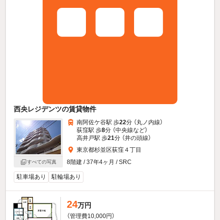
西央レジデンツの賃貸物件
南阿佐ケ谷駅 歩
22
分 （丸ノ内線）
荻窪駅 歩
8
分 （中央線
など
）
高井戸駅 歩
21
分 （井の頭線）
東京都杉並区荻窪４丁目
8階建 / 37年4ヶ月 / SRC
すべての写真
駐車場あり
駐輪場あり
24
万円
（管理費10,000円）