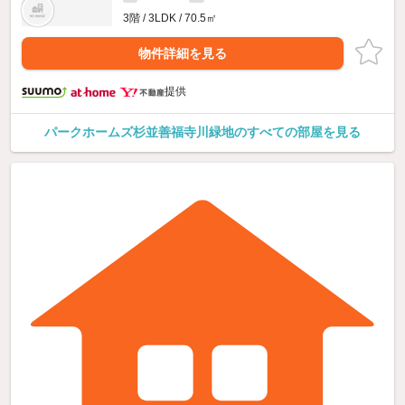
3階 / 3LDK / 70.5㎡
物件詳細を見る
提供
パークホームズ杉並善福寺川緑地のすべての部屋を見る