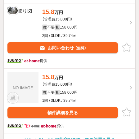
15.8
万円
（管理費15,000円）
不要
158,000円
敷
礼
2階 / 3LDK / 39.74㎡
お問い合わせ
（無料）
提供
15.8
万円
（管理費15,000円）
不要
158,000円
敷
礼
1階 / 3LDK / 39.74㎡
物件詳細を見る
提供