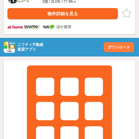
1階 / 3LDK / 77.96㎡
物件詳細を見る
ほか提供
ニフティ不動産
ダウンロード
賃貸アプリ