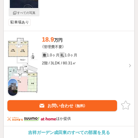
すべての写真
駐車場あり
18.9
万円
（管理費不要）
1.0ヶ月
1.0ヶ月
敷
礼
2階 / 3LDK / 80.31㎡
お問い合わせ
（無料）
ほか提供
吉祥ガーデン成田東のすべての部屋を見る