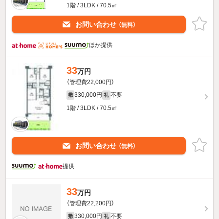
1階 / 3LDK / 70.5㎡
お問い合わせ
（無料）
ほか提供
33
万円
（管理費22,000円）
330,000円
不要
敷
礼
1階 / 3LDK / 70.5㎡
お問い合わせ
（無料）
提供
33
万円
（管理費22,200円）
330,000円
不要
敷
礼