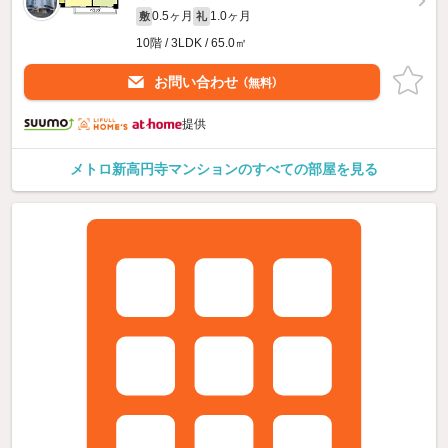
0.5ヶ月
1.0ヶ月
敷
礼
10階 / 3LDK / 65.0㎡
お問い合わせ
（無料）
提供
メトロ新高円寺マンションのすべての部屋を見る