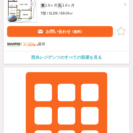
1.0ヶ月
1.0ヶ月
敷
礼
7階 / 3LDK / 69.04㎡
お問い合わせ
（無料）
提供
西央レジデンツのすべての部屋を見る