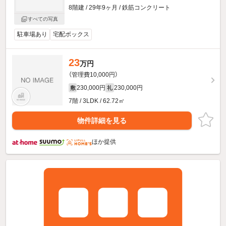
8階建 / 29年9ヶ月 / 鉄筋コンクリート
すべての写真
駐車場あり
宅配ボックス
23
万円
（管理費10,000円）
230,000円
230,000円
敷
礼
7階 / 3LDK / 62.72㎡
物件詳細を見る
ほか提供