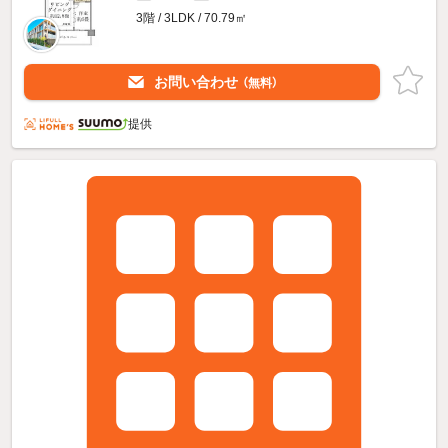
3階 / 3LDK / 70.79㎡
お問い合わせ
（無料）
提供