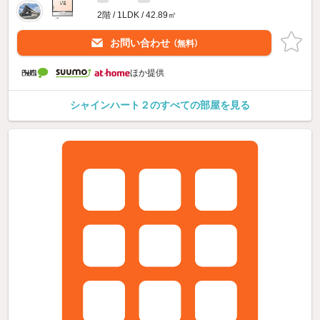
2階 / 1LDK / 42.89㎡
お問い合わせ
（無料）
ほか提供
シャインハート２のすべての部屋を見る