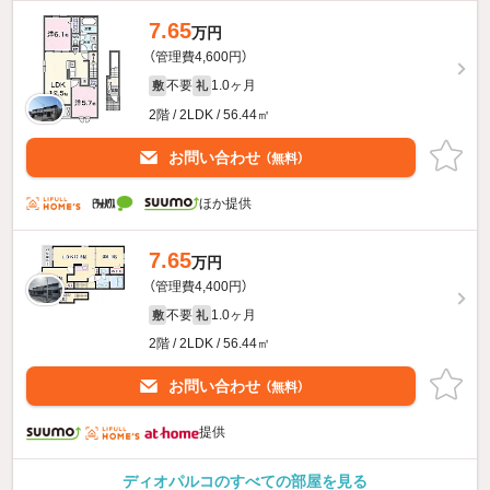
7.65
万円
（管理費4,600円）
不要
1.0ヶ月
敷
礼
2階 / 2LDK / 56.44㎡
お問い合わせ
（無料）
ほか提供
7.65
万円
（管理費4,400円）
不要
1.0ヶ月
敷
礼
2階 / 2LDK / 56.44㎡
お問い合わせ
（無料）
提供
ディオパルコのすべての部屋を見る