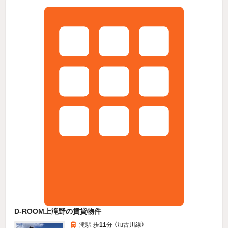
D-ROOM上滝野の賃貸物件
滝駅 歩
11
分 （加古川線）