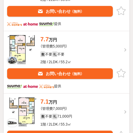
お問い合わせ
（無料）
提供
7.7
万円
（管理費5,000円）
不要
不要
敷
礼
2階 / 2LDK / 55.2㎡
お問い合わせ
（無料）
提供
7.1
万円
（管理費7,000円）
不要
71,000円
敷
礼
1階 / 2LDK / 55.3㎡