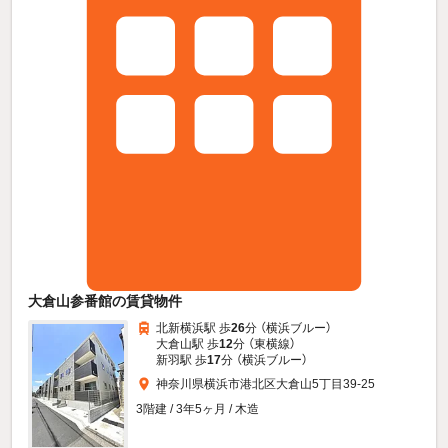
大倉山参番館の賃貸物件
北新横浜駅 歩
26
分 （横浜ブルー）
大倉山駅 歩
12
分 （東横線）
新羽駅 歩
17
分 （横浜ブルー）
神奈川県横浜市港北区大倉山5丁目39-25
3階建 / 3年5ヶ月 / 木造