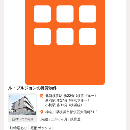
ル・ブルジョンの賃貸物件
北新横浜駅 歩
22
分 （横浜ブルー）
新羽駅 歩
17
分 （横浜ブルー）
小机駅 歩
31
分 （横浜線）
神奈川県横浜市都筑区大熊町61-1
3階建 / 11年6ヶ月 / 鉄骨造
すべての写真
駐輪場あり
宅配ボックス