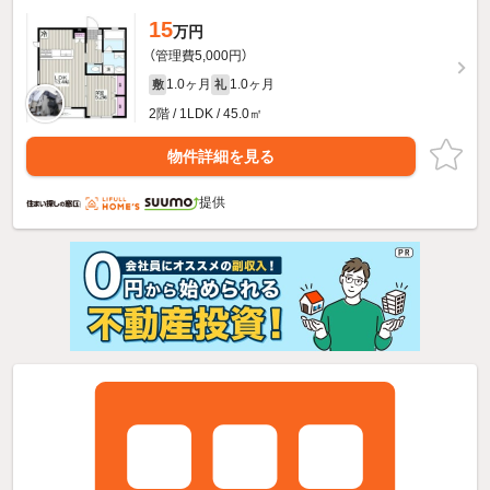
15
万円
（管理費5,000円）
1.0ヶ月
1.0ヶ月
敷
礼
2階 / 1LDK / 45.0㎡
物件詳細を見る
提供