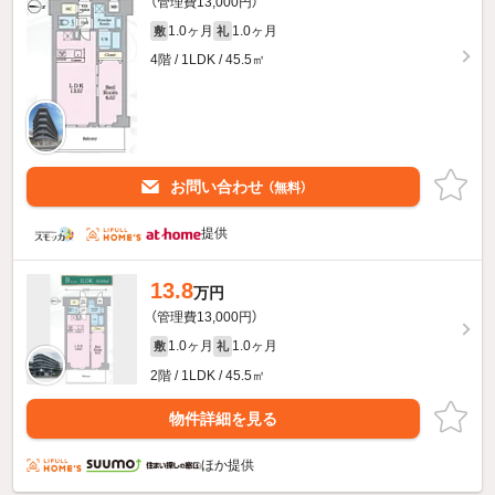
（管理費13,000円）
1.0ヶ月
1.0ヶ月
敷
礼
4階 / 1LDK / 45.5㎡
お問い合わせ
（無料）
提供
13.8
万円
（管理費13,000円）
1.0ヶ月
1.0ヶ月
敷
礼
2階 / 1LDK / 45.5㎡
物件詳細を見る
ほか提供