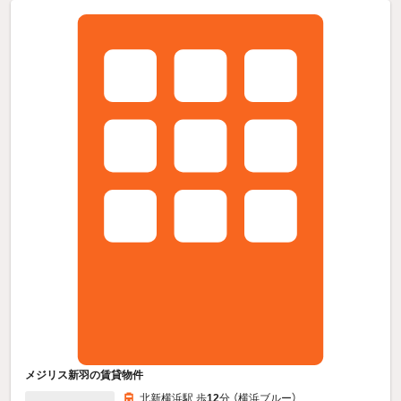
メジリス新羽の賃貸物件
北新横浜駅 歩
12
分 （横浜ブルー）