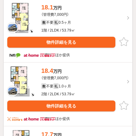
18.1
万円
（管理費7,000円）
不要
0.5ヶ月
敷
礼
1階 / 2LDK / 53.79㎡
物件詳細を見る
ほか提供
18.4
万円
（管理費7,000円）
不要
1.0ヶ月
敷
礼
2階 / 2LDK / 53.79㎡
物件詳細を見る
ほか提供
17.7
万円