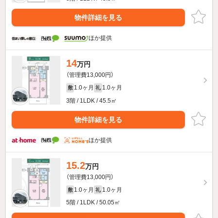
物件詳細を見る
ほか提供
14
万円
（管理費13,000円）
1.0ヶ月
1.0ヶ月
敷
礼
3階 / 1LDK / 45.5㎡
物件詳細を見る
ほか提供
15.2
万円
（管理費13,000円）
1.0ヶ月
1.0ヶ月
敷
礼
5階 / 1LDK / 50.05㎡