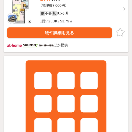
（管理費7,000円）
不要
0.5ヶ月
敷
礼
1階 / 2LDK / 53.79㎡
物件詳細を見る
ほか提供