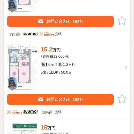
お問い合わせ
（無料）
提供
15.2
万円
（管理費13,000円）
1.0ヶ月
1.0ヶ月
敷
礼
5階 / 1LDK / 50.0㎡
お問い合わせ
（無料）
提供
15
万円