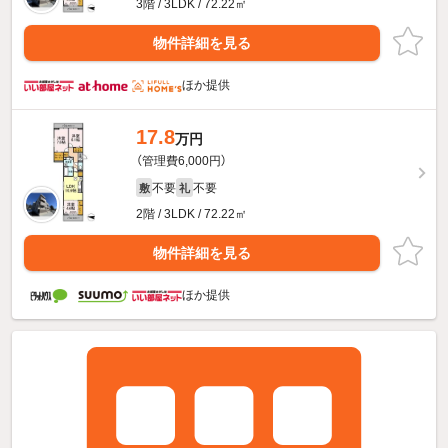
3階 / 3LDK / 72.22㎡
物件詳細を見る
ほか提供
17.8
万円
（管理費6,000円）
不要
不要
敷
礼
2階 / 3LDK / 72.22㎡
物件詳細を見る
ほか提供