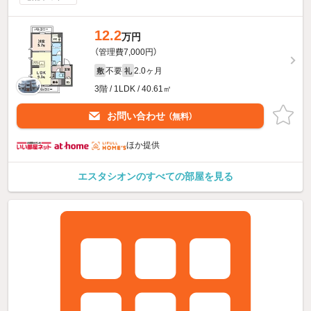
12.2
万円
（管理費7,000円）
不要
2.0ヶ月
敷
礼
3階 / 1LDK / 40.61㎡
お問い合わせ
（無料）
ほか提供
エスタシオンのすべての部屋を見る