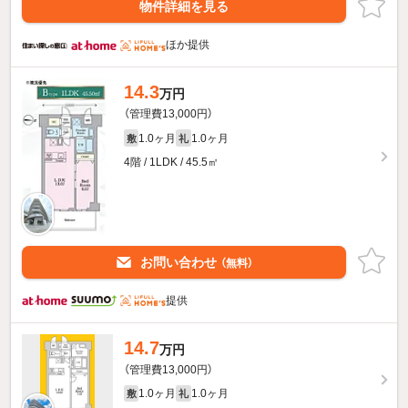
物件詳細を見る
ほか提供
14.3
万円
（管理費13,000円）
1.0ヶ月
1.0ヶ月
敷
礼
4階 / 1LDK / 45.5㎡
お問い合わせ
（無料）
提供
14.7
万円
（管理費13,000円）
1.0ヶ月
1.0ヶ月
敷
礼