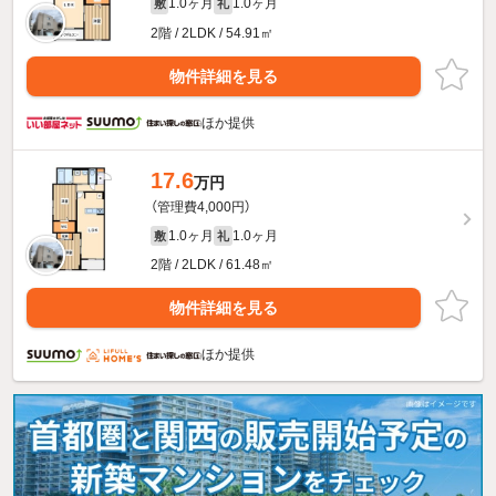
1.0ヶ月
1.0ヶ月
敷
礼
2階 / 2LDK / 54.91㎡
物件詳細を見る
ほか提供
17.6
万円
（管理費4,000円）
1.0ヶ月
1.0ヶ月
敷
礼
2階 / 2LDK / 61.48㎡
物件詳細を見る
ほか提供