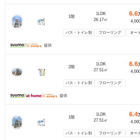
6.6
1LDK
1階
26.17㎡
4,00
バス・トイレ別
フローリング
オー
提供
6.6
1LDK
2階
27.51㎡
4,00
バス・トイレ別
フローリング
提供
6.4
1LDK
1階
27.51㎡
4,00
バス・トイレ別
フローリング
オー