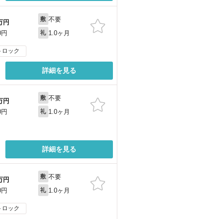
不要
敷
万円
1.0ヶ月
0円
礼
トロック
詳細を見る
不要
敷
万円
1.0ヶ月
0円
礼
詳細を見る
不要
敷
万円
1.0ヶ月
0円
礼
トロック