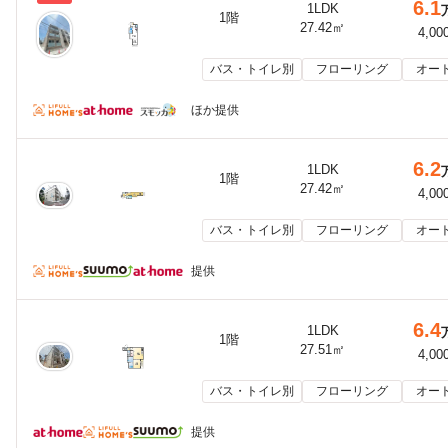
6.1
1LDK
1階
27.42㎡
4,00
バス・トイレ別
フローリング
オー
ほか提供
6.2
1LDK
1階
27.42㎡
4,00
バス・トイレ別
フローリング
オー
提供
6.4
1LDK
1階
27.51㎡
4,00
バス・トイレ別
フローリング
オー
提供