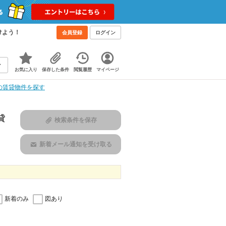
けよう！
会員登録
ログイン
お気に入り
保存した条件
閲覧履歴
マイページ
の賃貸物件を探す
貸
検索条件を保存
新着メール通知を受け取る
新着のみ
図あり