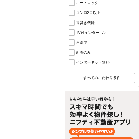
オートロック
コンロ2口以上
追焚き機能
TV付インターホン
角部屋
新着のみ
インターネット無料
すべてのこだわり条件