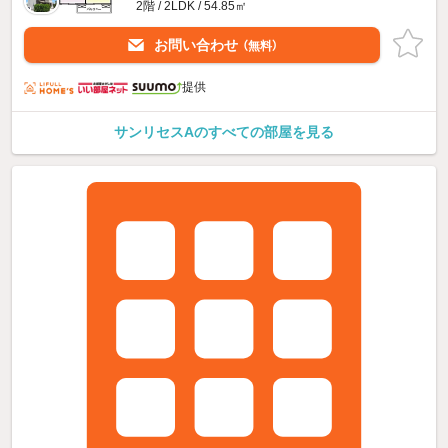
2階 / 2LDK / 54.85㎡
お問い合わせ
（無料）
提供
サンリセスAのすべての部屋を見る