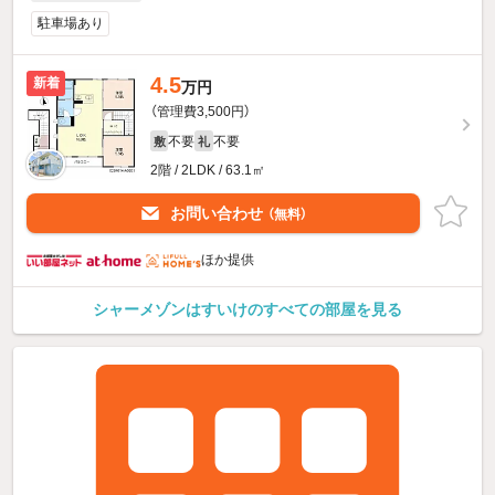
駐車場あり
4.5
新着
万円
（管理費3,500円）
不要
不要
敷
礼
2階 / 2LDK / 63.1㎡
お問い合わせ
（無料）
ほか提供
シャーメゾンはすいけのすべての部屋を見る