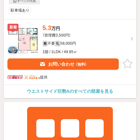
すべての写真
駐車場あり
5.3
新着
万円
（管理費3,500円）
不要
58,000円
敷
礼
1階 / 1LDK / 49.85㎡
お問い合わせ
（無料）
提供
ウエストサイド巨勢Aのすべての部屋を見る