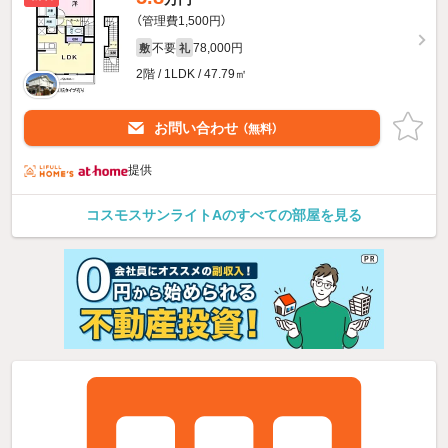
（管理費1,500円）
不要
78,000円
敷
礼
2階 / 1LDK / 47.79㎡
お問い合わせ
（無料）
提供
コスモスサンライトAのすべての部屋を見る