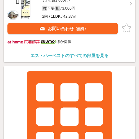
（管理費1,800円）
不要
73,000円
敷
礼
2階 / 1LDK / 42.37㎡
お問い合わせ
（無料）
ほか提供
エス・ハーベストのすべての部屋を見る