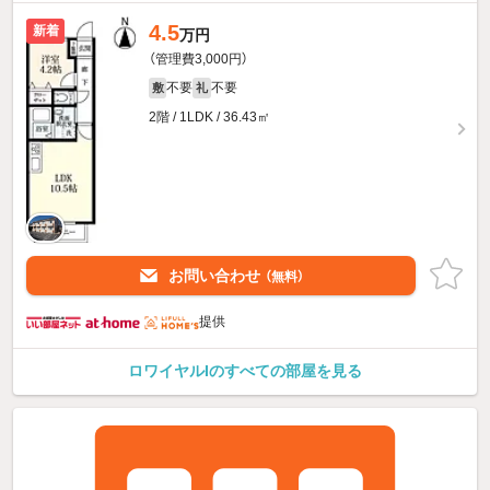
4.5
新着
万円
（管理費3,000円）
不要
不要
敷
礼
2階 / 1LDK / 36.43㎡
お問い合わせ
（無料）
提供
ロワイヤルIのすべての部屋を見る