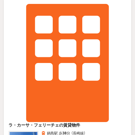
ラ・カーサ・フェリーチェの賃貸物件
鍋島駅 歩
38
分 （長崎線）