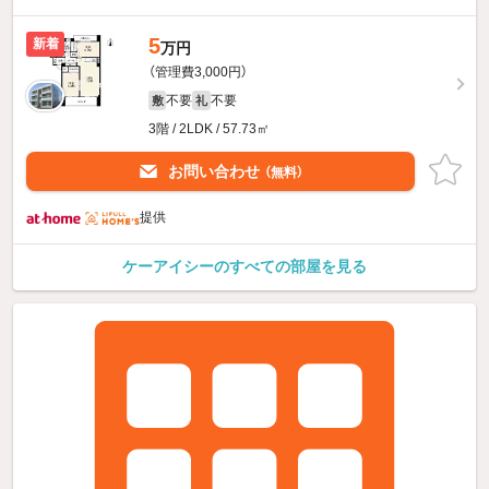
5
新着
万円
（管理費3,000円）
不要
不要
敷
礼
3階 / 2LDK / 57.73㎡
お問い合わせ
（無料）
提供
ケーアイシーのすべての部屋を見る