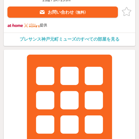
15階 / 1K / 25.0㎡
お問い合わせ
（無料）
提供
プレサンス神戸元町ミューズのすべての部屋を見る