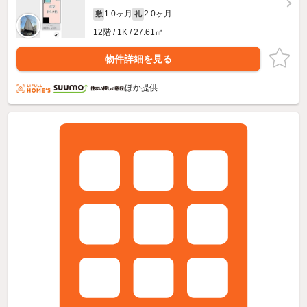
1.0ヶ月
2.0ヶ月
敷
礼
12階 / 1K / 27.61㎡
物件詳細を見る
ほか提供