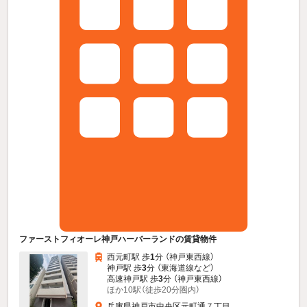
ファーストフィオーレ神戸ハーバーランドの賃貸物件
西元町駅 歩
1
分 （神戸東西線）
神戸駅 歩
3
分 （東海道線
など
）
高速神戸駅 歩
3
分 （神戸東西線）
ほか10駅（徒歩20分圏内）
兵庫県神戸市中央区元町通７丁目