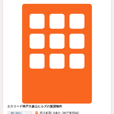
エスリード神戸大倉山ヒルズの賃貸物件
西元町駅 歩
6
分 （神戸東西線）