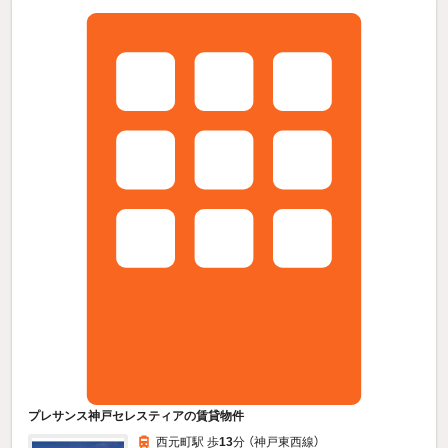
プレサンス神戸セレスティアの賃貸物件
西元町駅 歩
13
分 （神戸東西線）