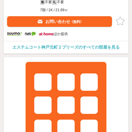
不要
不要
敷
礼
7階 / 1K / 21.89㎡
お問い合わせ
（無料）
ほか提供
エステムコート神戸元町２ブリーズのすべての部屋を見る