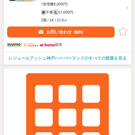
（管理費8,000円）
不要
57,000円
敷
礼
2階 / 1K / 21.6㎡
お問い合わせ
（無料）
提供
レジュールアッシュ神戸ハーバーランドのすべての部屋を見る