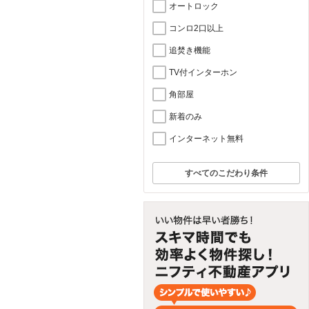
オートロック
コンロ2口以上
追焚き機能
TV付インターホン
角部屋
新着のみ
インターネット無料
すべてのこだわり条件