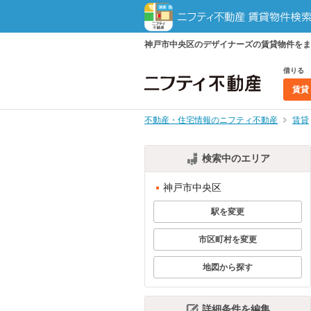
神戸市中央区のデザイナーズの賃貸物件をま
借りる
賃貸
不動産・住宅情報のニフティ不動産
賃貸
検索中のエリア
神戸市中央区
駅を変更
市区町村を変更
地図から探す
詳細条件を編集