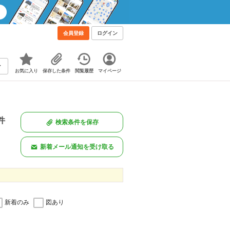
会員登録
ログイン
お気に入り
保存した条件
閲覧履歴
マイページ
件
検索条件を保存
新着メール通知を受け取る
新着のみ
図あり