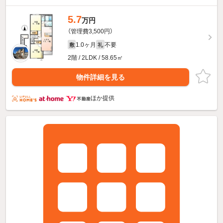
5.7
万円
（管理費3,500円）
1.0ヶ月
不要
敷
礼
2階 / 2LDK / 58.65㎡
物件詳細を見る
ほか提供