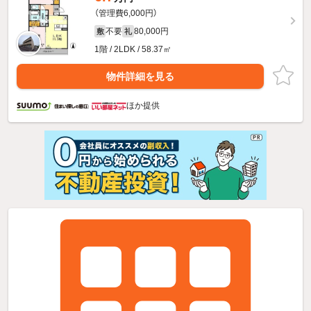
（管理費6,000円）
不要
80,000円
敷
礼
1階 / 2LDK / 58.37㎡
物件詳細を見る
ほか提供