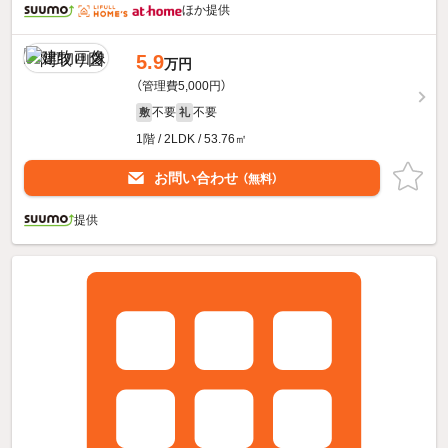
ほか提供
5.9
万円
（管理費5,000円）
不要
不要
敷
礼
1階 / 2LDK / 53.76㎡
お問い合わせ
（無料）
提供