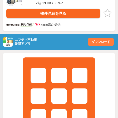
2階 / 2LDK / 53.9㎡
物件詳細を見る
ほか提供
ニフティ不動産
ダウンロード
賃貸アプリ