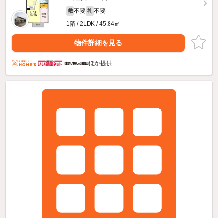
不要
不要
敷
礼
1階 / 2LDK / 45.84㎡
物件詳細を見る
ほか提供