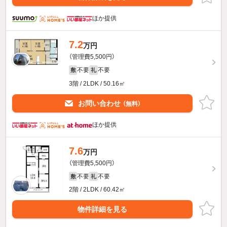
ほか提供
7.2
万円
（管理費5,500円）
不要
不要
敷
礼
3階 / 2LDK / 50.16㎡
お問い合わせ
（無料）
ほか提供
7.6
万円
（管理費5,500円）
不要
不要
敷
礼
2階 / 2LDK / 60.42㎡
物件詳細を見る