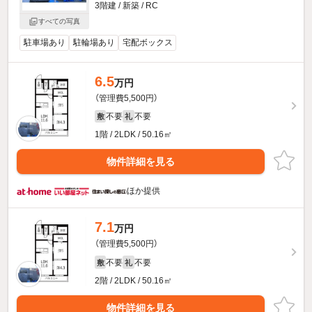
3階建 / 新築 / RC
すべての写真
駐車場あり
駐輪場あり
宅配ボックス
6.5
万円
（管理費5,500円）
不要
不要
敷
礼
1階 / 2LDK / 50.16㎡
物件詳細を見る
ほか提供
7.1
万円
（管理費5,500円）
不要
不要
敷
礼
2階 / 2LDK / 50.16㎡
物件詳細を見る