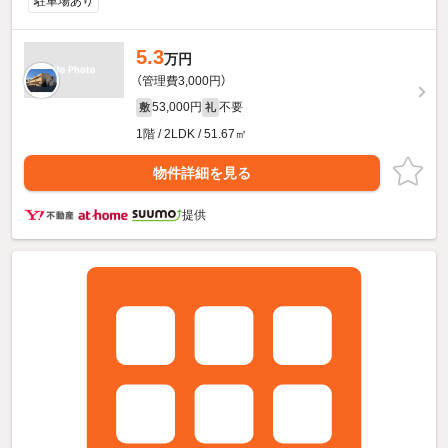
駐車場あり
5.3
万円
（管理費3,000円）
53,000円
不要
敷
礼
1階 / 2LDK / 51.67㎡
物件詳細を見る
提供