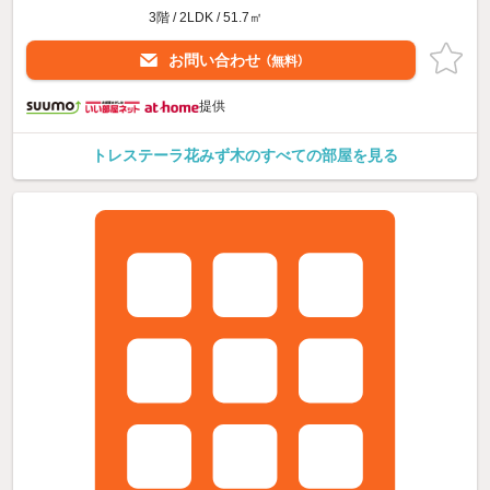
3階 / 2LDK / 51.7㎡
お問い合わせ
（無料）
提供
トレステーラ花みず木のすべての部屋を見る