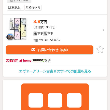
すべての写真
駐車場あり
駐輪場あり
3.9
万円
（管理費3,300円）
不要
不要
敷
礼
2階 / 2LDK / 51.67㎡
お問い合わせ
（無料）
提供
エヴァーグリーン吉富Ｂのすべての部屋を見る