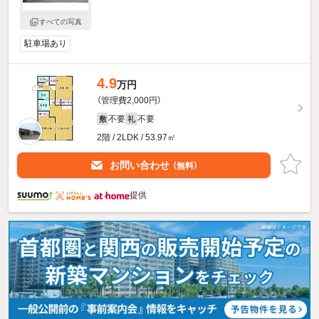
すべての写真
駐車場あり
4.9
万円
（管理費2,000円）
不要
不要
敷
礼
2階 / 2LDK / 53.97㎡
お問い合わせ
（無料）
提供