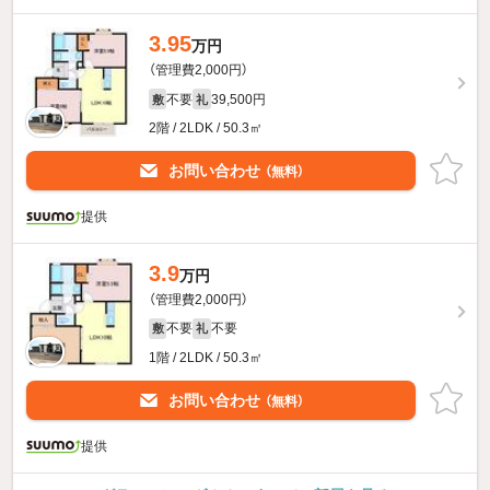
3.95
万円
（管理費2,000円）
不要
39,500円
敷
礼
2階 / 2LDK / 50.3㎡
お問い合わせ
（無料）
提供
3.9
万円
（管理費2,000円）
不要
不要
敷
礼
1階 / 2LDK / 50.3㎡
お問い合わせ
（無料）
提供