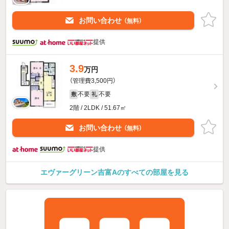
お問い合わせ
（無料）
提供
3.9
万円
（管理費3,500円）
不要
不要
敷
礼
2階 / 2LDK / 51.67㎡
お問い合わせ
（無料）
提供
エヴァーグリーン吉富Aのすべての部屋を見る