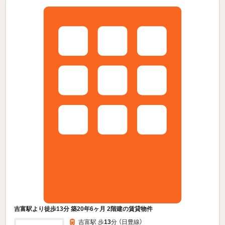
吉富駅より徒歩13分 築20年6ヶ月 2階建の賃貸物件
吉富駅 歩
13
分 （日豊線）