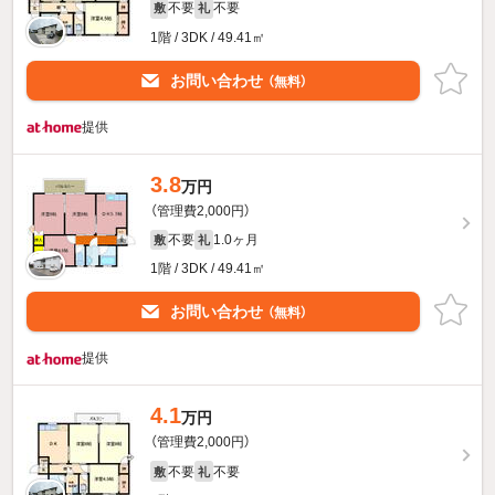
不要
不要
敷
礼
1階 / 3DK / 49.41㎡
お問い合わせ
（無料）
提供
3.8
万円
（管理費2,000円）
不要
1.0ヶ月
敷
礼
1階 / 3DK / 49.41㎡
お問い合わせ
（無料）
提供
4.1
万円
（管理費2,000円）
不要
不要
敷
礼