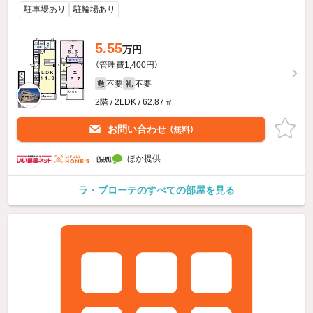
駐車場あり
駐輪場あり
5.55
万円
（管理費1,400円）
不要
不要
敷
礼
2階 / 2LDK / 62.87㎡
お問い合わせ
（無料）
ほか提供
ラ・ブローテのすべての部屋を見る