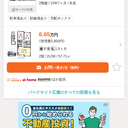
2階建 / 15年7ヶ月 / 木造
すべての写真
駐車場あり
駐輪場あり
宅配ボックス
6.65
万円
（管理費2,800円）
不要
1.0ヶ月
敷
礼
2階 / 2LDK / 57.71㎡
お問い合わせ
（無料）
ほか提供
パークサイド広瀬のすべての部屋を見る