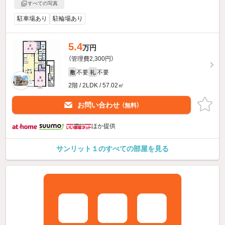
すべての写真
駐車場あり
駐輪場あり
5.4
万円
（管理費2,300円）
不要
不要
敷
礼
2階 / 2LDK / 57.02㎡
お問い合わせ
（無料）
ほか提供
サンリット１のすべての部屋を見る