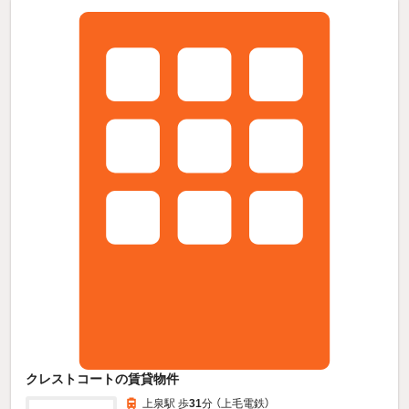
クレストコートの賃貸物件
上泉駅 歩
31
分 （上毛電鉄）