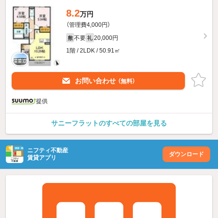
8.2
万円
（管理費4,000円）
不要
20,000円
敷
礼
1階 / 2LDK / 50.91㎡
お問い合わせ
（無料）
提供
サニーフラットのすべての部屋を見る
ニフティ不動産
ダウンロード
賃貸アプリ