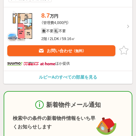
8.7
万円
（管理費4,000円）
不要
不要
敷
礼
2階 / 2LDK / 59.16㎡
お問い合わせ
（無料）
ほか提供
ルビーAのすべての部屋を見る
新着物件メール通知
検索中の条件の新着物件情報をいち早
くお知らせします