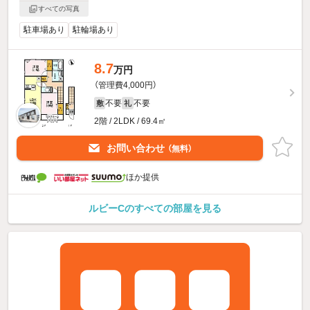
すべての写真
駐車場あり
駐輪場あり
8.7
万円
（管理費4,000円）
不要
不要
敷
礼
2階 / 2LDK / 69.4㎡
お問い合わせ
（無料）
ほか提供
ルビーCのすべての部屋を見る