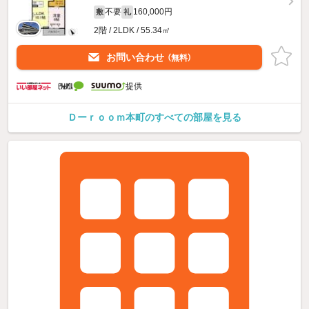
不要
160,000円
敷
礼
2階 / 2LDK / 55.34㎡
お問い合わせ
（無料）
提供
Ｄーｒｏｏｍ本町のすべての部屋を見る