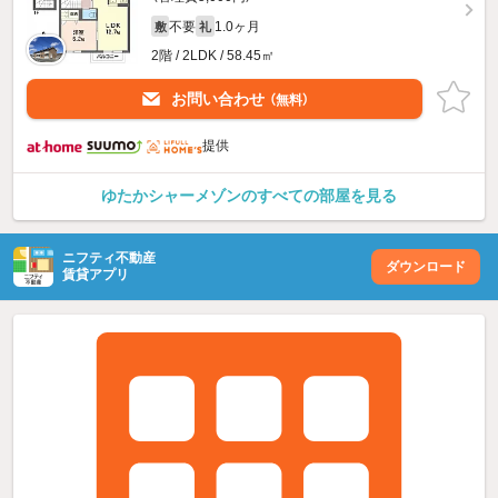
不要
1.0ヶ月
敷
礼
2階 / 2LDK / 58.45㎡
お問い合わせ
（無料）
提供
ゆたかシャーメゾンのすべての部屋を見る
ニフティ不動産
ダウンロード
賃貸アプリ