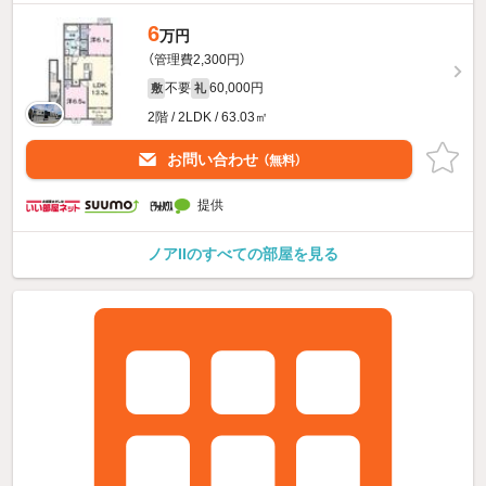
6
万円
（管理費2,300円）
不要
60,000円
敷
礼
2階 / 2LDK / 63.03㎡
お問い合わせ
（無料）
提供
ノアIIのすべての部屋を見る