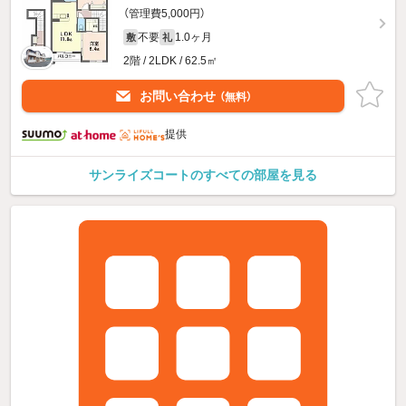
（管理費5,000円）
不要
1.0ヶ月
敷
礼
2階 / 2LDK / 62.5㎡
お問い合わせ
（無料）
提供
サンライズコートのすべての部屋を見る