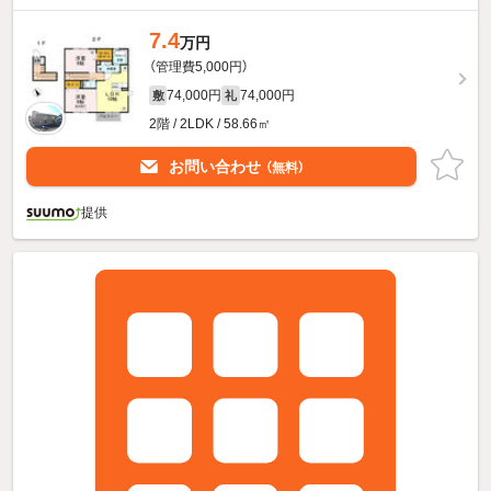
7.4
万円
（管理費5,000円）
74,000円
74,000円
敷
礼
2階 / 2LDK / 58.66㎡
お問い合わせ
（無料）
提供