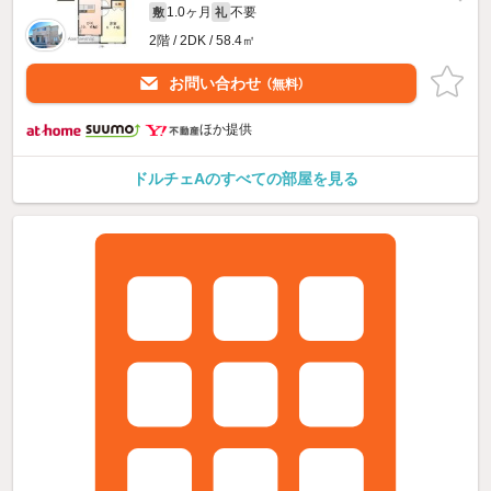
1.0ヶ月
不要
敷
礼
2階 / 2DK / 58.4㎡
お問い合わせ
（無料）
ほか提供
ドルチェAのすべての部屋を見る