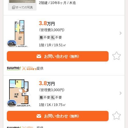
2階建 / 10年8ヶ月 / 木造
すべての写真
3.8
万円
（管理費3,000円）
不要
不要
敷
礼
1階 / 1R / 19.51㎡
お問い合わせ
（無料）
提供
3.8
万円
（管理費3,000円）
不要
不要
敷
礼
1階 / 1K / 19.75㎡
お問い合わせ
（無料）