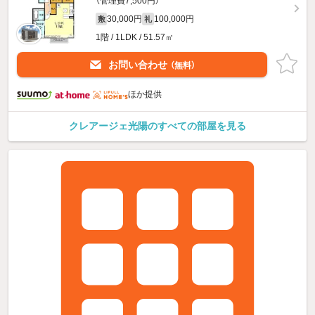
（管理費7,500円）
30,000円
100,000円
敷
礼
1階 / 1LDK / 51.57㎡
お問い合わせ
（無料）
ほか提供
クレアージェ光陽のすべての部屋を見る