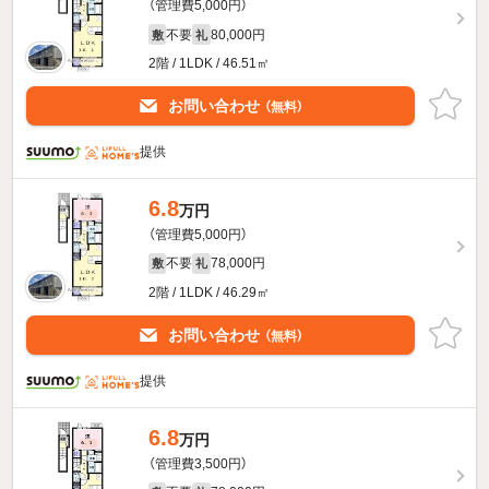
（管理費5,000円）
不要
80,000円
敷
礼
2階 / 1LDK / 46.51㎡
お問い合わせ
（無料）
提供
6.8
万円
（管理費5,000円）
不要
78,000円
敷
礼
2階 / 1LDK / 46.29㎡
お問い合わせ
（無料）
提供
6.8
万円
（管理費3,500円）