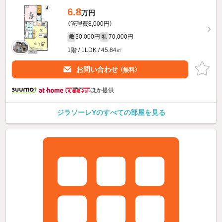
6.8
万円
（管理費8,000円）
30,000円
70,000円
敷
礼
1階 / 1LDK / 45.84㎡
お問い合わせ
（無料）
ほか提供
ジラソーレYのすべての部屋を見る