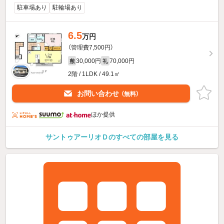
駐車場あり
駐輪場あり
6.5
万円
（管理費7,500円）
30,000円
70,000円
敷
礼
2階 / 1LDK / 49.1㎡
お問い合わせ
（無料）
ほか提供
サントゥアーリオＤのすべての部屋を見る