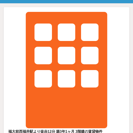
福大前西福井駅より徒歩12分 築3年1ヶ月 3階建の賃貸物件