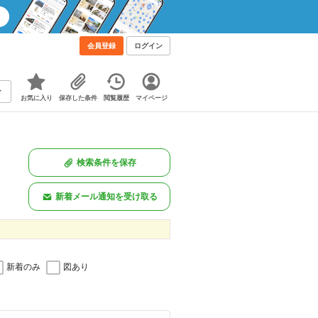
会員登録
ログイン
お気に入り
保存した条件
閲覧履歴
マイページ
検索条件を保存
新着メール通知を受け取る
新着のみ
図あり