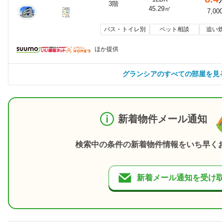
3階
45.29㎡
7,00
バス・トイレ別
ペット相談
追い
ほか提供
グランシアのすべての部屋を見
新着物件メール通知
検索中の条件の新着物件情報をいち早く
新着メール通知を受け