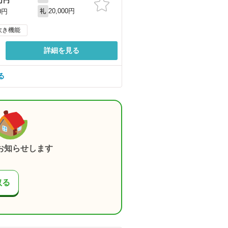
万円
20,000円
0円
礼
炊き機能
詳細を見る
る
お知らせします
取る