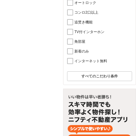
オートロック
コンロ2口以上
追焚き機能
TV付インターホン
角部屋
新着のみ
インターネット無料
すべてのこだわり条件