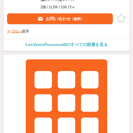
2階 / 1LDK / 106.72㎡
お問い合わせ
（無料）
提供
LesVentsProvenceBのすべての部屋を見る