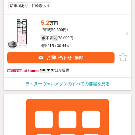
駐車場あり
駐輪場あり
5.2
万円
（管理費2,300円）
不要
78,000円
敷
礼
4階 / 1R / 30.44㎡
お問い合わせ
（無料）
ほか提供
ラ・ヌーヴェルメゾンのすべての部屋を見る