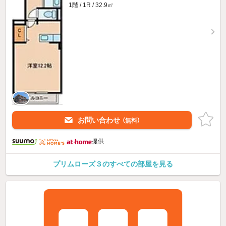
1階 / 1R / 32.9㎡
お問い合わせ
（無料）
提供
プリムローズ３のすべての部屋を見る