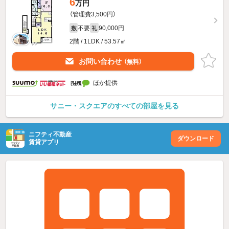
6
万円
（管理費3,500円）
不要
90,000円
敷
礼
2階 / 1LDK / 53.57㎡
お問い合わせ
（無料）
ほか提供
サニー・スクエアのすべての部屋を見る
ニフティ不動産
ダウンロード
賃貸アプリ