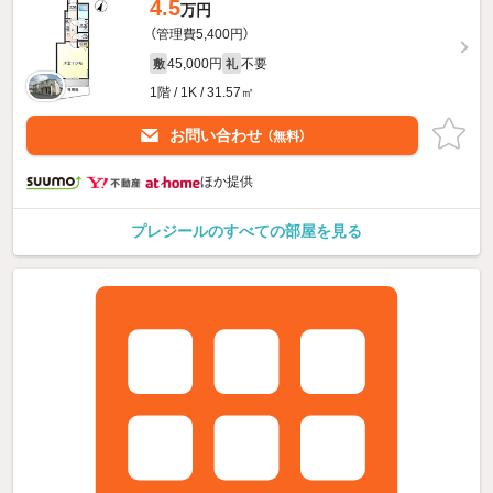
4.5
万円
（管理費5,400円）
45,000円
不要
敷
礼
1階 / 1K / 31.57㎡
お問い合わせ
（無料）
ほか提供
プレジールのすべての部屋を見る