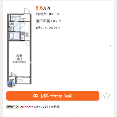
6.6
万円
（管理費5,000円）
不要
1.0ヶ月
敷
礼
1階 / 1K / 28.76㎡
お問い合わせ
（無料）
ほか提供