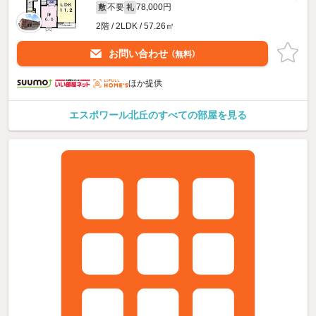
不要
78,000円
敷
礼
2階 / 2LDK / 57.26㎡
お問い合わせ
（無料）
ほか提供
エスポワール北丘のすべての部屋を見る