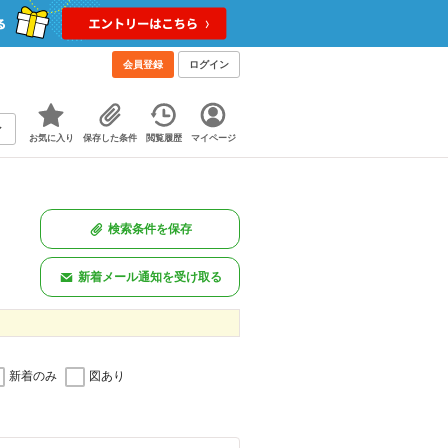
会員登録
ログイン
お気に入り
保存した条件
閲覧履歴
マイページ
検索条件を保存
新着メール通知を受け取る
新着のみ
図あり