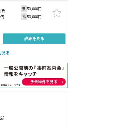
53,000円
敷
万円
53,000円
0円
礼
詳細を見る
を見る
）
）
線）