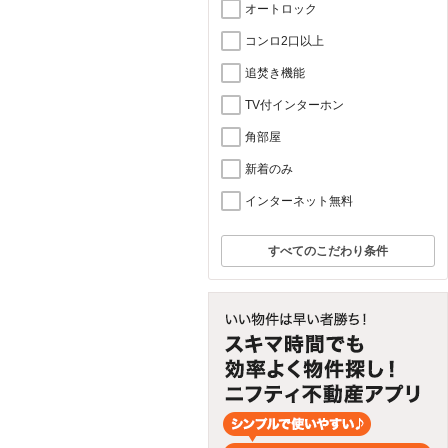
オートロック
コンロ2口以上
追焚き機能
TV付インターホン
角部屋
新着のみ
インターネット無料
すべてのこだわり条件