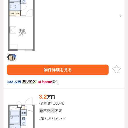
物件詳細を見る
提供
3.2
万円
（管理費4,000円）
不要
不要
敷
礼
1階 / 1K / 19.87㎡