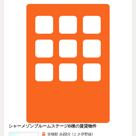
シャーメゾンブルームステージB棟の賃貸物件
蛍橋駅 歩
22
分 （とさ伊野線）