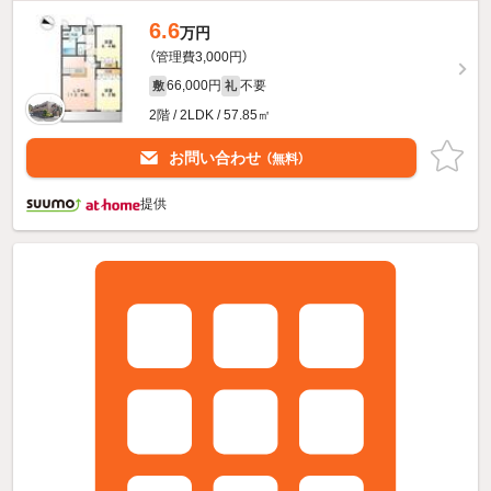
6.6
万円
（管理費3,000円）
66,000円
不要
敷
礼
2階 / 2LDK / 57.85㎡
お問い合わせ
（無料）
提供