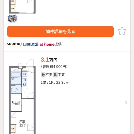
物件詳細を見る
提供
3.1
万円
（管理費4,000円）
不要
不要
敷
礼
1階 / 1K / 22.35㎡