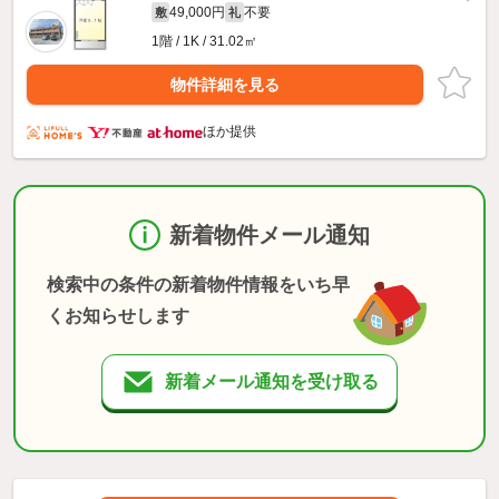
49,000円
不要
敷
礼
1階 / 1K / 31.02㎡
物件詳細を見る
ほか提供
新着物件メール通知
検索中の条件の新着物件情報をいち早
くお知らせします
新着メール通知を受け取る