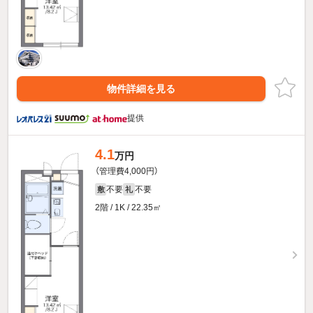
物件詳細を見る
提供
4.1
万円
（管理費4,000円）
不要
不要
敷
礼
2階 / 1K / 22.35㎡