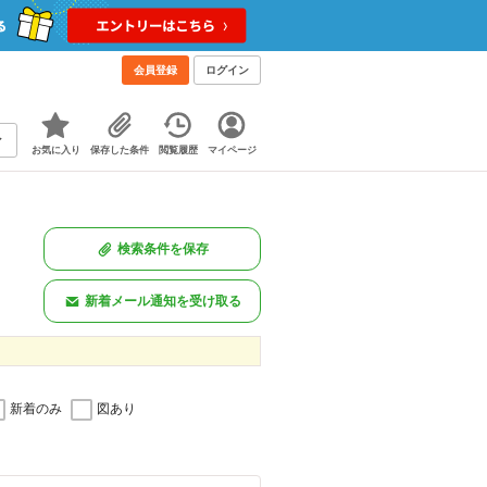
会員登録
ログイン
お気に入り
保存した条件
閲覧履歴
マイページ
検索条件を保存
新着メール通知を受け取る
新着のみ
図あり