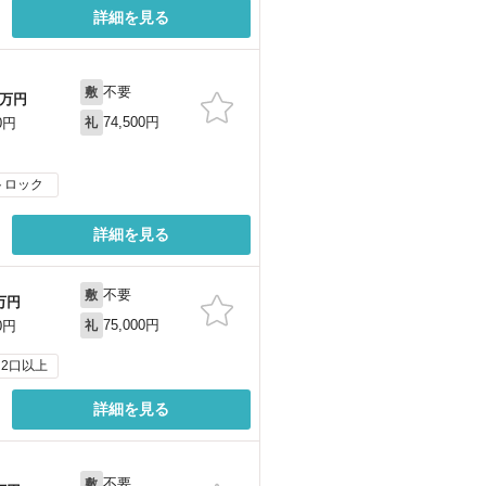
詳細を見る
不要
敷
万円
74,500円
0円
礼
トロック
詳細を見る
不要
敷
万円
75,000円
0円
礼
2口以上
詳細を見る
不要
敷