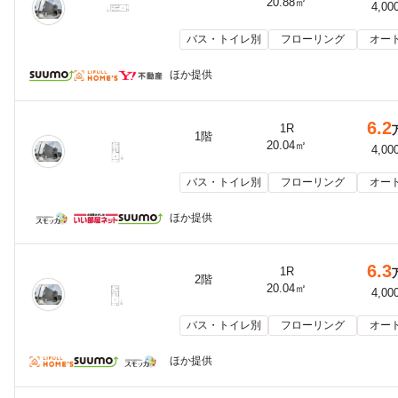
20.88㎡
4,00
バス・トイレ別
フローリング
オー
ほか提供
6.2
1R
1階
20.04㎡
4,00
バス・トイレ別
フローリング
オー
ほか提供
6.3
1R
2階
20.04㎡
4,00
バス・トイレ別
フローリング
オー
ほか提供