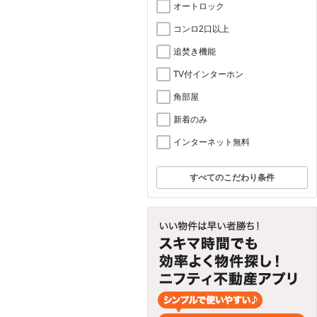
オートロック
コンロ2口以上
追焚き機能
TV付インターホン
角部屋
新着のみ
インターネット無料
すべてのこだわり条件