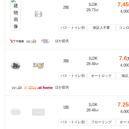
7.45
1LDK
2階
29.73㎡
4,00
バス・トイレ別
保証人不要
コンロ
ほか提供
7.6
1LDK
3階
28.49㎡
4,00
バス・トイレ別
オートロック
保証
ほか提供
7.25
1LDK
1階
28.49㎡
4,00
バス・トイレ別
フローリング
オー