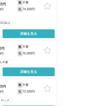
不要
敷
万円
74,500円
0円
礼
2口以上
詳細を見る
不要
敷
万円
76,000円
0円
礼
人不要
詳細を見る
不要
敷
万円
72,500円
0円
礼
トロック