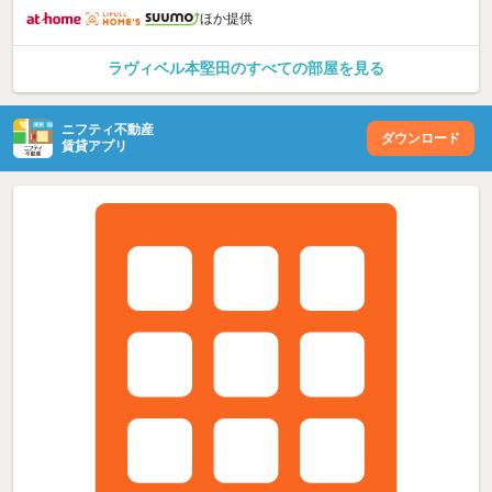
ほか提供
ラヴィベル本堅田のすべての部屋を見る
ニフティ不動産
ダウンロード
賃貸アプリ