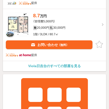
提供
8.7
万円
（管理費5,000円）
20,000円
30,000円
敷
礼
1階 / 3LDK / 80.7㎡
お問い合わせ
（無料）
提供
Viola日吉台のすべての部屋を見る