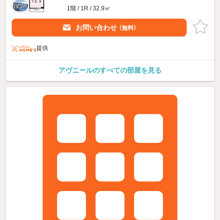
1階 / 1R / 32.9㎡
お問い合わせ
（無料）
提供
アヴニールのすべての部屋を見る