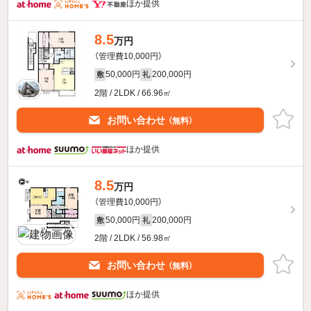
ほか提供
8.5
万円
（管理費10,000円）
50,000円
200,000円
敷
礼
2階 / 2LDK / 66.96㎡
お問い合わせ
（無料）
ほか提供
8.5
万円
（管理費10,000円）
50,000円
200,000円
敷
礼
2階 / 2LDK / 56.98㎡
お問い合わせ
（無料）
ほか提供