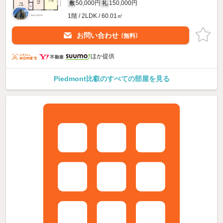
50,000円
150,000円
敷
礼
1階 / 2LDK / 60.01㎡
お問い合わせ
（無料）
ほか提供
Piedmont比叡のすべての部屋を見る