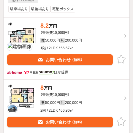
駐車場あり
駐輪場あり
宅配ボックス
8.2
万円
（管理費10,000円）
50,000円
200,000円
敷
礼
1階 / 2LDK / 56.67㎡
お問い合わせ
（無料）
ほか提供
8
万円
（管理費10,000円）
50,000円
200,000円
敷
礼
2階 / 2LDK / 66.96㎡
お問い合わせ
（無料）