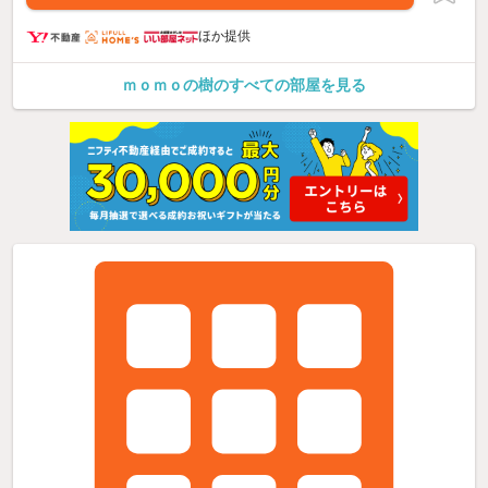
ほか提供
ｍｏｍｏの樹のすべての部屋を見る