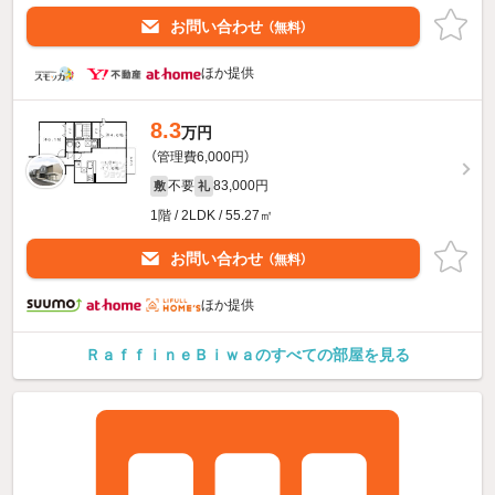
お問い合わせ
（無料）
ほか提供
8.3
万円
（管理費6,000円）
不要
83,000円
敷
礼
1階 / 2LDK / 55.27㎡
お問い合わせ
（無料）
ほか提供
ＲａｆｆｉｎｅＢｉｗａのすべての部屋を見る