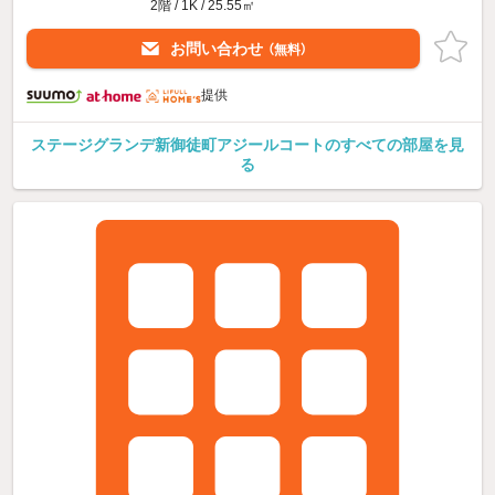
2階 / 1K / 25.55㎡
お問い合わせ
（無料）
提供
ステージグランデ新御徒町アジールコートのすべての部屋を見
る