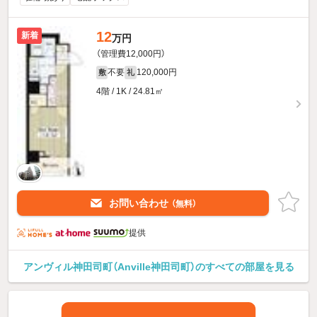
12
新着
万円
（管理費12,000円）
不要
120,000円
敷
礼
4階 / 1K / 24.81㎡
お問い合わせ
（無料）
提供
アンヴィル神田司町（Anville神田司町）のすべての部屋を見る