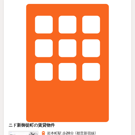
ニド新御徒町の賃貸物件
岩本町駅 歩
20
分 （都営新宿線）