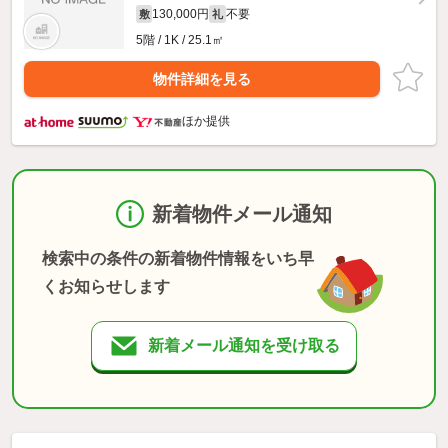
130,000円
不要
敷
礼
5階 / 1K / 25.1㎡
物件詳細を見る
ほか提供
新着物件メール通知
検索中の条件の新着物件情報をいち早
くお知らせします
新着メール通知を受け取る