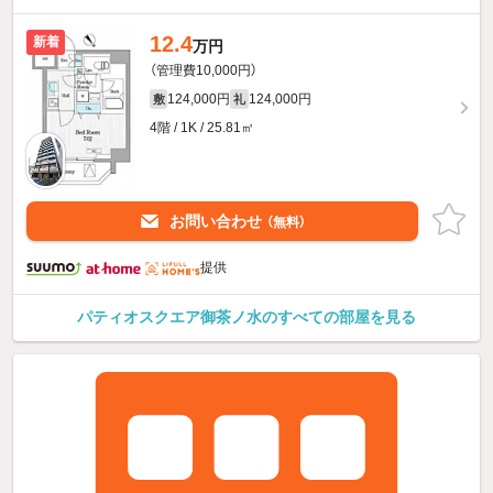
12.4
新着
万円
（管理費10,000円）
124,000円
124,000円
敷
礼
4階 / 1K / 25.81㎡
お問い合わせ
（無料）
提供
パティオスクエア御茶ノ水のすべての部屋を見る