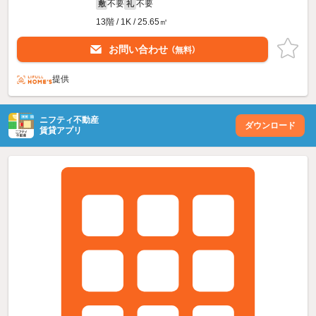
不要
不要
敷
礼
13階 / 1K / 25.65㎡
お問い合わせ
（無料）
提供
ニフティ不動産
ダウンロード
賃貸アプリ