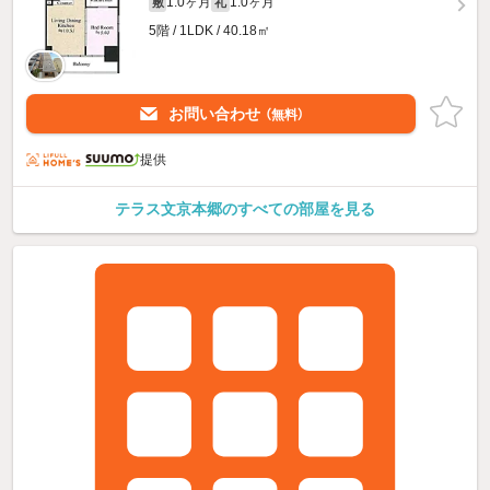
1.0ヶ月
1.0ヶ月
敷
礼
5階 / 1LDK / 40.18㎡
お問い合わせ
（無料）
提供
テラス文京本郷のすべての部屋を見る