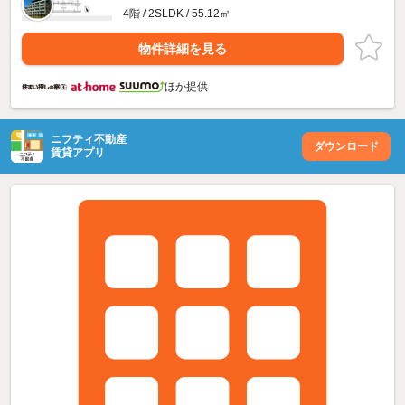
4階 / 2SLDK / 55.12㎡
物件詳細を見る
ほか提供
ニフティ不動産
ダウンロード
賃貸アプリ