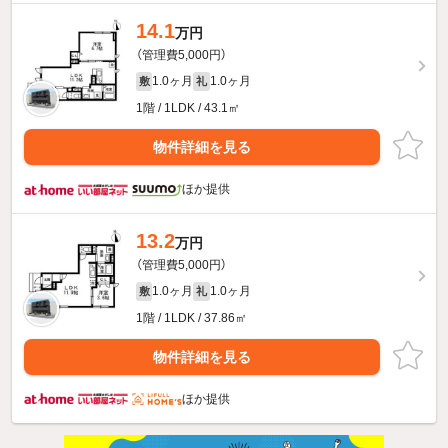
14.1
万円
（管理費5,000円）
1.0ヶ月
1.0ヶ月
敷
礼
1階 / 1LDK / 43.1㎡
物件詳細を見る
ほか提供
13.2
万円
（管理費5,000円）
1.0ヶ月
1.0ヶ月
敷
礼
1階 / 1LDK / 37.86㎡
物件詳細を見る
ほか提供