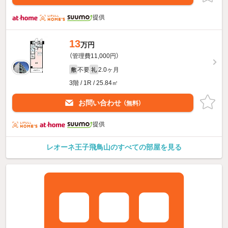
提供
13
万円
（管理費11,000円）
不要
2.0ヶ月
敷
礼
3階 / 1R / 25.84㎡
お問い合わせ
（無料）
提供
レオーネ王子飛鳥山のすべての部屋を見る