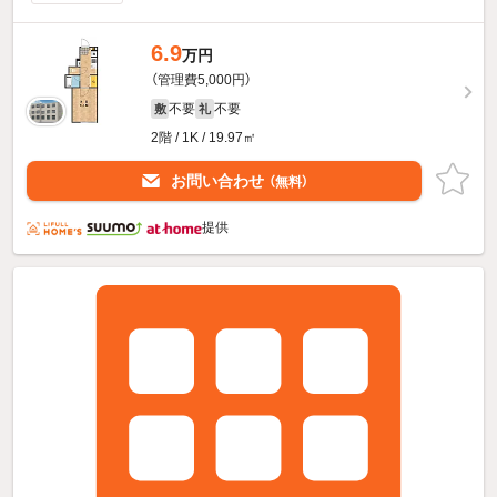
6.9
万円
（管理費5,000円）
不要
不要
敷
礼
2階 / 1K / 19.97㎡
お問い合わせ
（無料）
提供