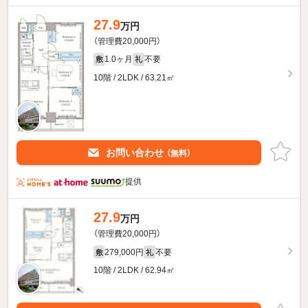
27.9
万円
（管理費20,000円）
1.0ヶ月
不要
敷
礼
10階 / 2LDK / 63.21㎡
お問い合わせ
（無料）
提供
27.9
万円
（管理費20,000円）
279,000円
不要
敷
礼
10階 / 2LDK / 62.94㎡