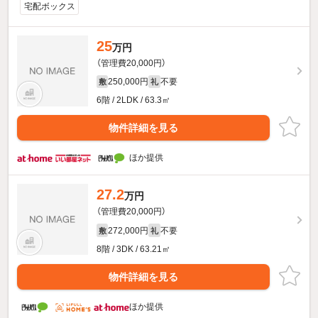
宅配ボックス
25
万円
（管理費20,000円）
250,000円
不要
敷
礼
6階 / 2LDK / 63.3㎡
物件詳細を見る
ほか提供
27.2
万円
（管理費20,000円）
272,000円
不要
敷
礼
8階 / 3DK / 63.21㎡
物件詳細を見る
ほか提供