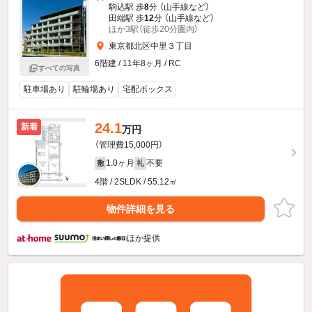
駒込駅 歩
8
分 （山手線
など
）
田端駅 歩
12
分 （山手線
など
）
ほか3駅（徒歩20分圏内）
東京都北区中里３丁目
6階建 / 11年8ヶ月 / RC
すべての写真
駐車場あり
駐輪場あり
宅配ボックス
24.1
新着
万円
（管理費15,000円）
1.0ヶ月
不要
敷
礼
4階 / 2SLDK / 55.12㎡
物件詳細を見る
ほか提供