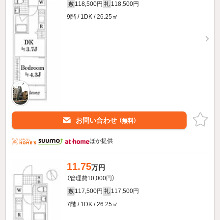
118,500円
118,500円
敷
礼
9階 / 1DK / 26.25㎡
お問い合わせ
（無料）
ほか提供
11.75
万円
（管理費10,000円）
117,500円
117,500円
敷
礼
7階 / 1DK / 26.25㎡