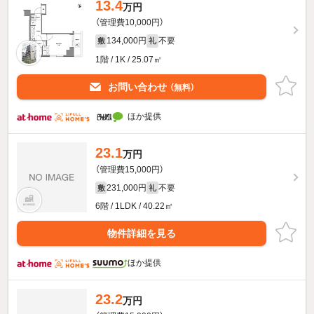
13.4
万円
（管理費10,000円）
134,000円
不要
敷
礼
1階 / 1K / 25.07㎡
お問い合わせ
（無料）
ほか提供
23.1
万円
（管理費15,000円）
231,000円
不要
敷
礼
6階 / 1LDK / 40.22㎡
物件詳細を見る
ほか提供
23.2
万円