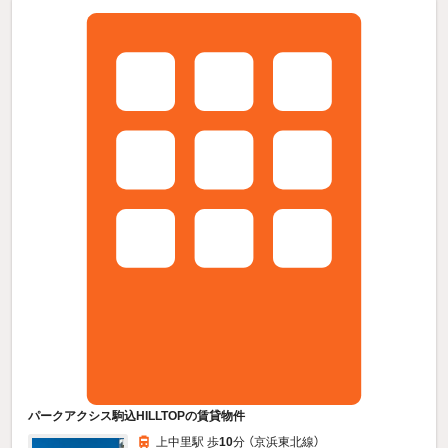
パークアクシス駒込HILLTOPの賃貸物件
上中里駅 歩
10
分 （京浜東北線）