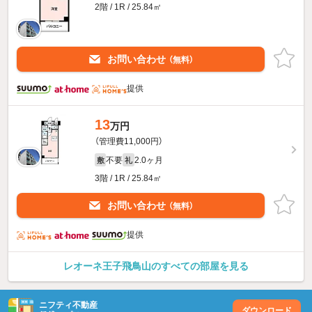
2階 / 1R / 25.84㎡
お問い合わせ
（無料）
提供
13
万円
（管理費11,000円）
不要
2.0ヶ月
敷
礼
3階 / 1R / 25.84㎡
お問い合わせ
（無料）
提供
レオーネ王子飛鳥山のすべての部屋を見る
ニフティ不動産
ダウンロード