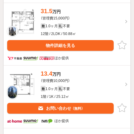
31.5
万円
（管理費15,000円）
1.0ヶ月
不要
敷
礼
12階 / 2LDK / 50.88㎡
物件詳細を見る
ほか提供
13.4
万円
（管理費10,000円）
1.0ヶ月
不要
敷
礼
1階 / 1K / 25.12㎡
お問い合わせ
（無料）
ほか提供