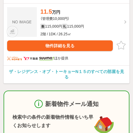
11.5
万円
（管理費10,000円）
115,000円
115,000円
敷
礼
2階 / 1DK / 26.25㎡
物件詳細を見る
ほか提供
ザ・レジデンス・オブ・トーキョーN１５のすべての部屋を見
る
新着物件メール通知
検索中の条件の新着物件情報をいち早
くお知らせします