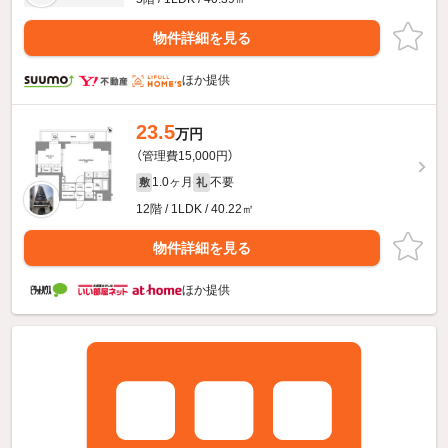
物件詳細を見る
ほか提供
23.5
万円
（管理費15,000円）
1.0ヶ月
不要
敷
礼
12階 / 1LDK / 40.22㎡
物件詳細を見る
ほか提供