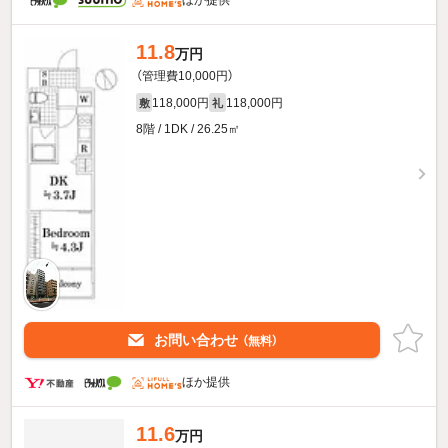
ほか提供
11.8
万円
（管理費10,000円）
118,000円
118,000円
敷
礼
8階 / 1DK / 26.25㎡
お問い合わせ
（無料）
ほか提供
11.6
万円