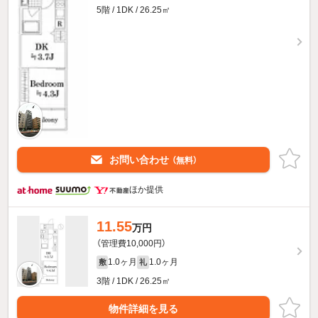
5階 / 1DK / 26.25㎡
お問い合わせ
（無料）
ほか提供
11.55
万円
（管理費10,000円）
1.0ヶ月
1.0ヶ月
敷
礼
3階 / 1DK / 26.25㎡
物件詳細を見る