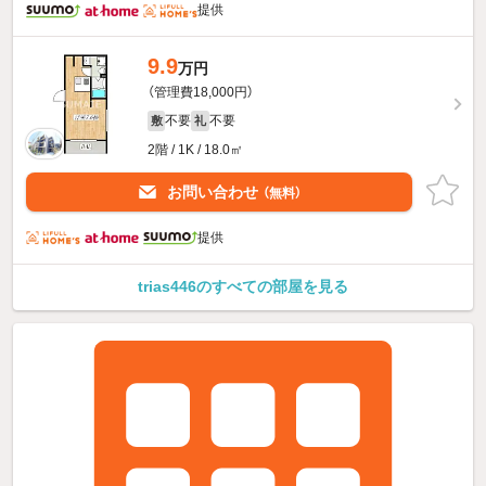
提供
9.9
万円
（管理費18,000円）
不要
不要
敷
礼
2階 / 1K / 18.0㎡
お問い合わせ
（無料）
提供
trias446のすべての部屋を見る