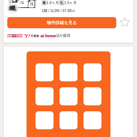
1.0ヶ月
1.0ヶ月
敷
礼
1階 / 1LDK / 37.86㎡
物件詳細を見る
ほか提供