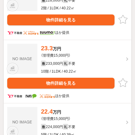
228,000円
不要
敷
礼
2階 / 1LDK / 40.22㎡
物件詳細を見る
ほか提供
23.3
万円
（管理費15,000円）
233,000円
不要
敷
礼
10階 / 1LDK / 40.22㎡
物件詳細を見る
ほか提供
22.4
万円
（管理費15,000円）
224,000円
不要
敷
礼
5階 / 1LDK / 40.39㎡