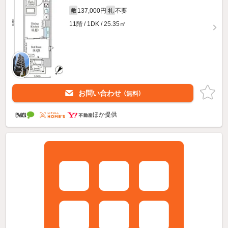
137,000円
不要
敷
礼
11階 / 1DK / 25.35㎡
お問い合わせ
（無料）
ほか提供