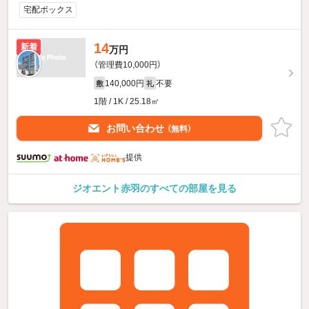
宅配ボックス
14
新着
万円
（管理費10,000円）
140,000円
不要
敷
礼
1階 / 1K / 25.18㎡
お問い合わせ
（無料）
提供
ジオエント赤羽のすべての部屋を見る