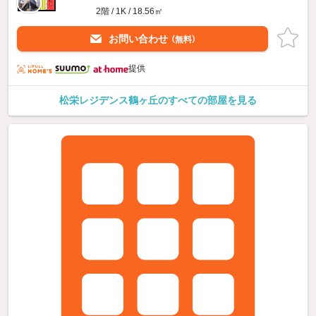
2階 / 1K / 18.56㎡
お問い合わせ
（無料）
提供
松栄レジデンス鶴ヶ丘のすべての部屋を見る