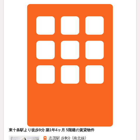
東十条駅より徒歩9分 築1年4ヶ月 5階建の賃貸物件
志茂駅 歩
9
分 （南北線）