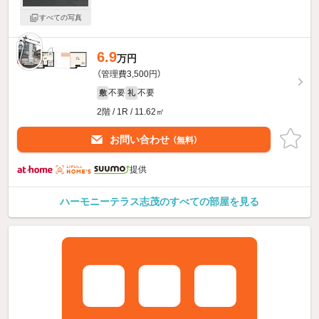
すべての写真
6.9
新着
万円
（管理費3,500円）
不要
不要
敷
礼
2階 / 1R / 11.62㎡
お問い合わせ
（無料）
提供
ハーモニーテラス志茂のすべての部屋を見る