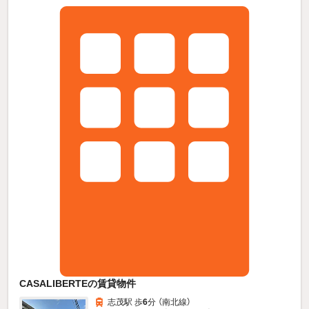
CASALIBERTEの賃貸物件
志茂駅 歩
6
分 （南北線）