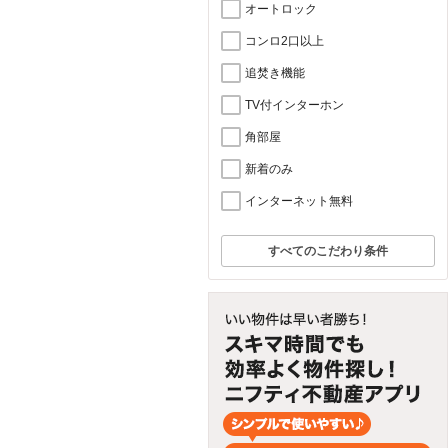
オートロック
コンロ2口以上
追焚き機能
TV付インターホン
角部屋
新着のみ
インターネット無料
すべてのこだわり条件