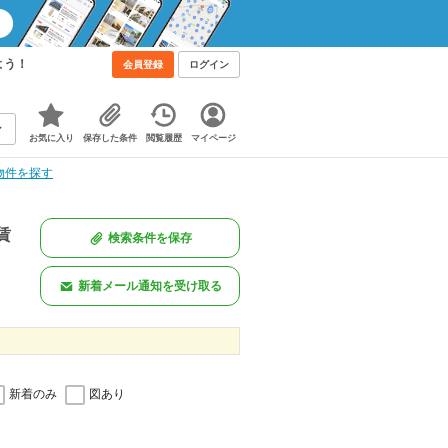
よう！
会員登録
ログイン
お気に入り
保存した条件
閲覧履歴
マイページ
物件を探す
賃
検索条件を保存
新着メール通知を受け取る
新着のみ
図あり