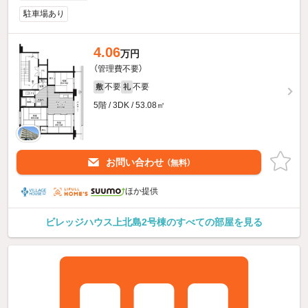
駐車場あり
4.06
万円
（管理費不要）
不要
不要
敷
礼
5階 / 3DK / 53.08㎡
お問い合わせ
（無料）
ほか提供
ビレッジハウス上北島2号棟のすべての部屋を見る