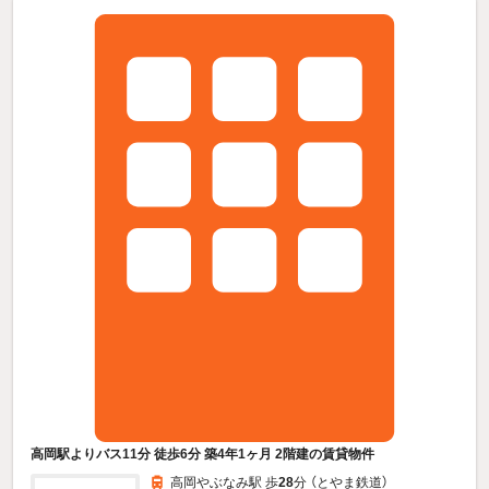
高岡駅よりバス11分 徒歩6分 築4年1ヶ月 2階建の賃貸物件
高岡やぶなみ駅 歩
28
分 （とやま鉄道）