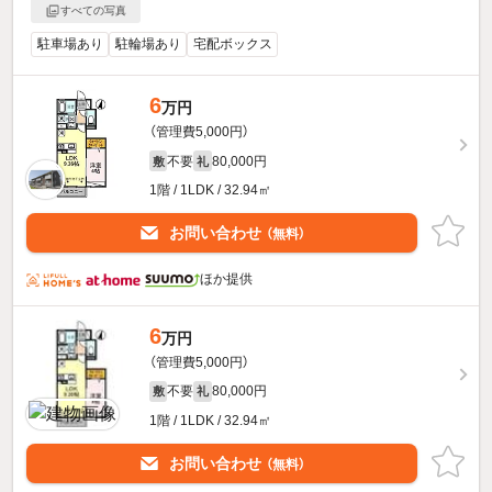
すべての写真
駐車場あり
駐輪場あり
宅配ボックス
6
万円
（管理費5,000円）
不要
80,000円
敷
礼
1階 / 1LDK / 32.94㎡
お問い合わせ
（無料）
ほか提供
6
万円
（管理費5,000円）
不要
80,000円
敷
礼
1階 / 1LDK / 32.94㎡
お問い合わせ
（無料）