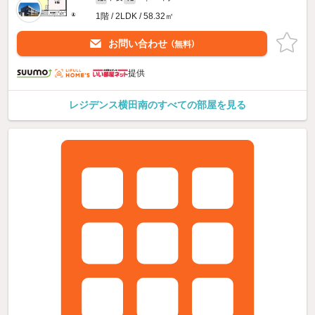
1階 / 2LDK / 58.32㎡
お問い合わせ
（無料）
提供
レジデンス横田南のすべての部屋を見る