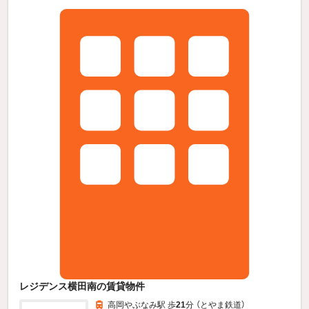
レジデンス横田南の賃貸物件
高岡やぶなみ駅 歩
21
分 （とやま鉄道）