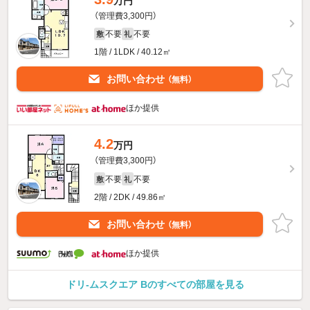
万円
（管理費3,300円）
不要
不要
敷
礼
1階 / 1LDK / 40.12㎡
お問い合わせ
（無料）
ほか提供
4.2
万円
（管理費3,300円）
不要
不要
敷
礼
2階 / 2DK / 49.86㎡
お問い合わせ
（無料）
ほか提供
ドリ-ムスクエア Bのすべての部屋を見る