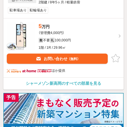
2階建 / 8年5ヶ月 / 軽量鉄骨
駐車場あり
駐輪場あり
5
万円
（管理費4,000円）
不要
100,000円
敷
礼
1階 / 1R / 29.96㎡
お問い合わせ
（無料）
ほか提供
シャーメゾン新高岡のすべての部屋を見る