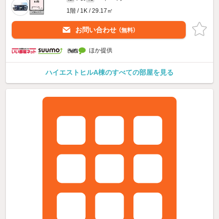
1階 / 1K / 29.17㎡
お問い合わせ
（無料）
ほか提供
ハイエストヒルA棟のすべての部屋を見る