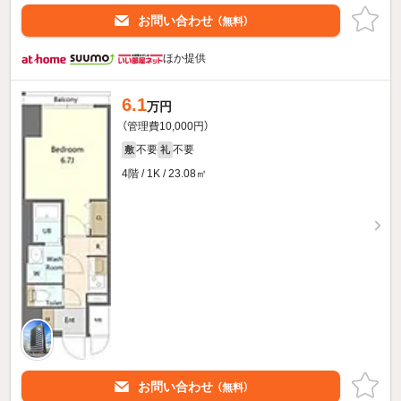
お問い合わせ
（無料）
ほか提供
6.1
万円
（管理費10,000円）
不要
不要
敷
礼
4階 / 1K / 23.08㎡
お問い合わせ
（無料）