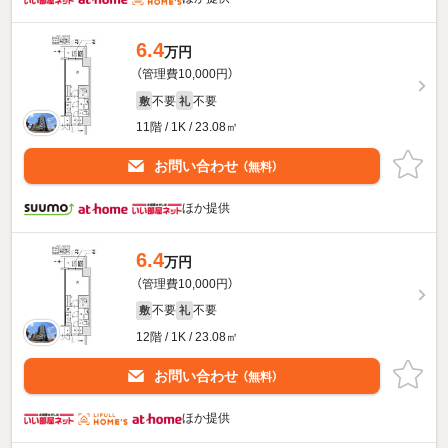
6.4
万円
（管理費10,000円）
不要
不要
敷
礼
11階 / 1K / 23.08㎡
お問い合わせ
（無料）
ほか提供
6.4
万円
（管理費10,000円）
不要
不要
敷
礼
12階 / 1K / 23.08㎡
お問い合わせ
（無料）
ほか提供