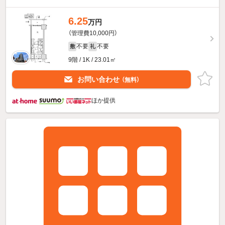
6.25
万円
（管理費10,000円）
不要
不要
敷
礼
9階 / 1K / 23.01㎡
お問い合わせ
（無料）
ほか提供