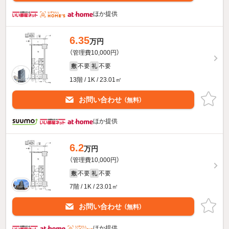
ほか提供
6.35
万円
（管理費10,000円）
不要
不要
敷
礼
13階 / 1K / 23.01㎡
お問い合わせ
（無料）
ほか提供
6.2
万円
（管理費10,000円）
不要
不要
敷
礼
7階 / 1K / 23.01㎡
お問い合わせ
（無料）
ほか提供