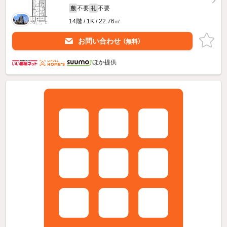
不要
不要
敷
礼
14階 / 1K / 22.76㎡
お問い合わせ
（無料）
ほか提供