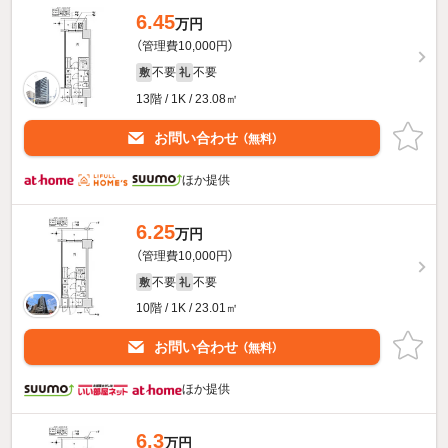
6.45
万円
（管理費10,000円）
不要
不要
敷
礼
13階 / 1K / 23.08㎡
お問い合わせ
（無料）
ほか提供
6.25
万円
（管理費10,000円）
不要
不要
敷
礼
10階 / 1K / 23.01㎡
お問い合わせ
（無料）
ほか提供
6.3
万円