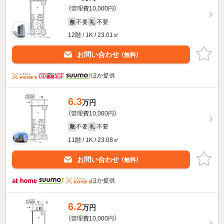
（管理費10,000円）
不要
不要
敷
礼
12階 / 1K / 23.01㎡
お問い合わせ
（無料）
ほか提供
6.3
万円
（管理費10,000円）
不要
不要
敷
礼
11階 / 1K / 23.08㎡
お問い合わせ
（無料）
ほか提供
6.2
万円
（管理費10,000円）