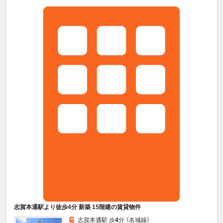
志賀本通駅より徒歩4分 新築 15階建の賃貸物件
志賀本通駅 歩
4
分 （名城線）