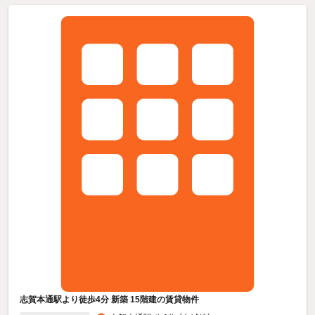
志賀本通駅より徒歩4分 新築 15階建の賃貸物件