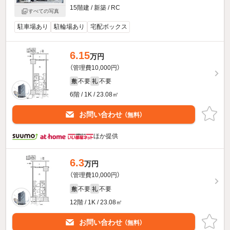
15階建 / 新築 / RC
すべての写真
駐車場あり
駐輪場あり
宅配ボックス
6.15
万円
（管理費10,000円）
不要
不要
敷
礼
6階 / 1K / 23.08㎡
お問い合わせ
（無料）
ほか提供
6.3
万円
（管理費10,000円）
不要
不要
敷
礼
12階 / 1K / 23.08㎡
お問い合わせ
（無料）