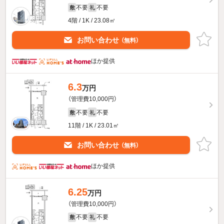
不要
不要
敷
礼
4階 / 1K / 23.08㎡
お問い合わせ
（無料）
ほか提供
6.3
万円
（管理費10,000円）
不要
不要
敷
礼
11階 / 1K / 23.01㎡
お問い合わせ
（無料）
ほか提供
6.25
万円
（管理費10,000円）
不要
不要
敷
礼