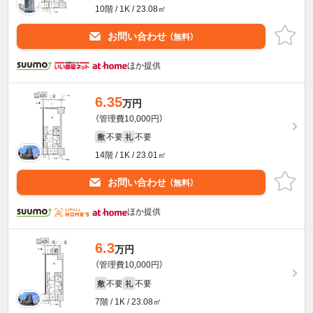
10階 / 1K / 23.08㎡
お問い合わせ
（無料）
ほか提供
6.35
万円
（管理費10,000円）
不要
不要
敷
礼
14階 / 1K / 23.01㎡
お問い合わせ
（無料）
ほか提供
6.3
万円
（管理費10,000円）
不要
不要
敷
礼
7階 / 1K / 23.08㎡