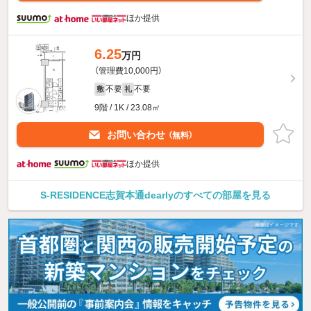
ほか提供
6.25
万円
（管理費10,000円）
不要
不要
敷
礼
9階 / 1K / 23.08㎡
お問い合わせ
（無料）
ほか提供
S-RESIDENCE志賀本通dearlyのすべての部屋を見る