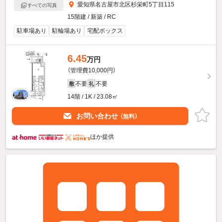
愛知県名古屋市北区杉栄町5丁目115
すべての写真
15階建 / 新築 / RC
駐車場あり
駐輪場あり
宅配ボックス
6.45
万円
（管理費10,000円）
不要
不要
敷
礼
14階 / 1K / 23.08㎡
お問い合わせ
（無料）
ほか提供