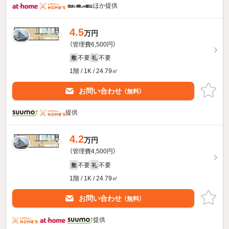
ほか提供
4.5
万円
（管理費6,500円）
不要
不要
敷
礼
1階 / 1K / 24.79㎡
お問い合わせ
（無料）
提供
4.2
万円
（管理費4,500円）
不要
不要
敷
礼
1階 / 1K / 24.79㎡
お問い合わせ
（無料）
提供