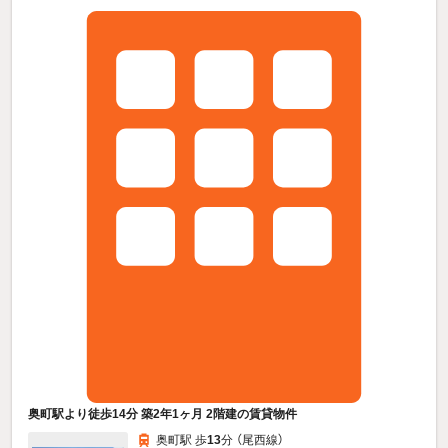
奥町駅より徒歩14分 築2年1ヶ月 2階建の賃貸物件
奥町駅 歩
13
分 （尾西線）