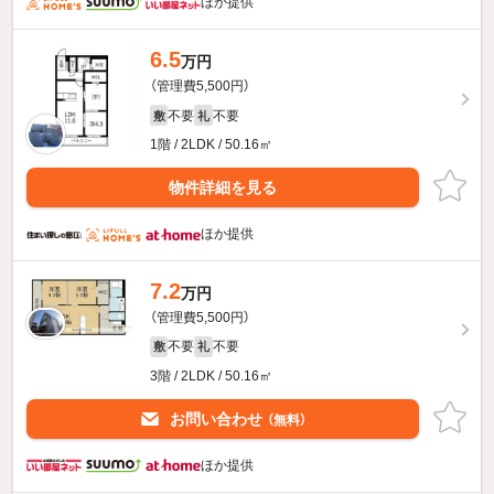
ほか提供
6.5
万円
（管理費5,500円）
不要
不要
敷
礼
1階 / 2LDK / 50.16㎡
物件詳細を見る
ほか提供
7.2
万円
（管理費5,500円）
不要
不要
敷
礼
3階 / 2LDK / 50.16㎡
お問い合わせ
（無料）
ほか提供