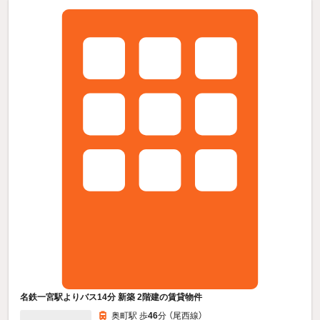
名鉄一宮駅よりバス14分 新築 2階建の賃貸物件
奥町駅 歩
46
分 （尾西線）