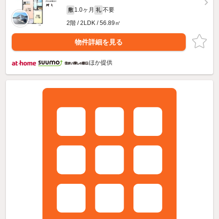
1.0ヶ月
不要
敷
礼
2階 / 2LDK / 56.89㎡
物件詳細を見る
ほか提供