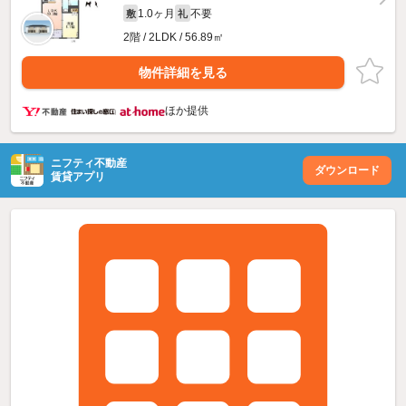
1.0ヶ月
不要
敷
礼
2階 / 2LDK / 56.89㎡
物件詳細を見る
ほか提供
ニフティ不動産
ダウンロード
賃貸アプリ