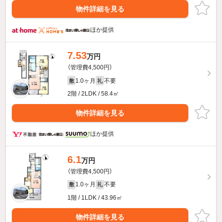
物件詳細を見る
ほか提供
7.53
万円
（管理費4,500円）
1.0ヶ月
不要
敷
礼
2階 / 2LDK / 58.4㎡
物件詳細を見る
ほか提供
6.1
万円
（管理費4,500円）
1.0ヶ月
不要
敷
礼
1階 / 1LDK / 43.96㎡
物件詳細を見る