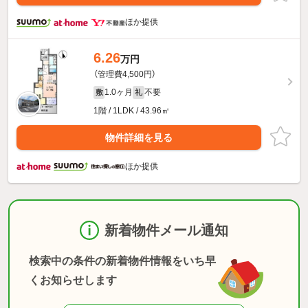
ほか提供
6.26
万円
（管理費4,500円）
1.0ヶ月
不要
敷
礼
1階 / 1LDK / 43.96㎡
物件詳細を見る
ほか提供
新着物件メール通知
検索中の条件の新着物件情報をいち早
くお知らせします