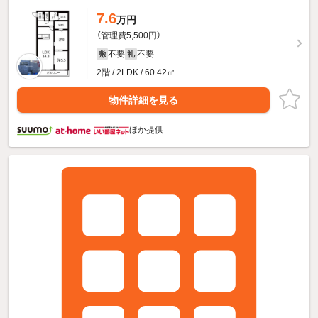
7.6
万円
（管理費5,500円）
不要
不要
敷
礼
2階 / 2LDK / 60.42㎡
物件詳細を見る
ほか提供