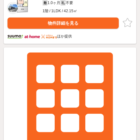
1.0ヶ月
不要
敷
礼
1階 / 1LDK / 42.15㎡
物件詳細を見る
ほか提供