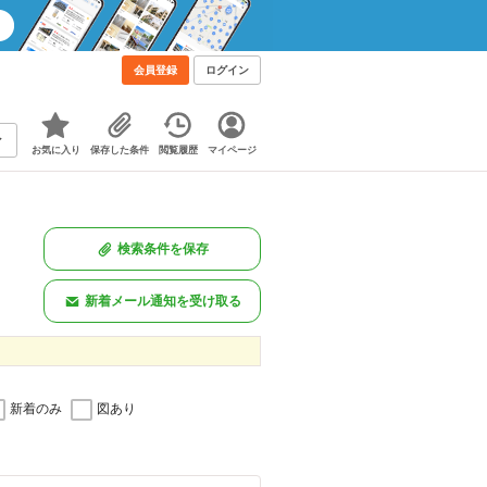
会員登録
ログイン
お気に入り
保存した条件
閲覧履歴
マイページ
検索条件を保存
新着メール通知を受け取る
新着のみ
図あり