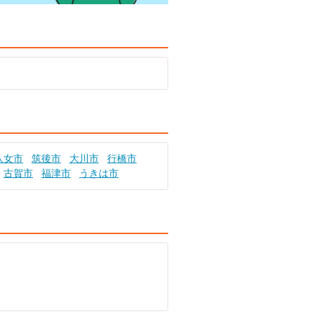
八女市
筑後市
大川市
行橋市
古賀市
福津市
うきは市