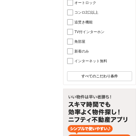
オートロック
コンロ2口以上
追焚き機能
TV付インターホン
角部屋
新着のみ
インターネット無料
すべてのこだわり条件