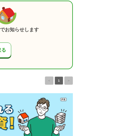
でお知らせします
取る
<
1
>