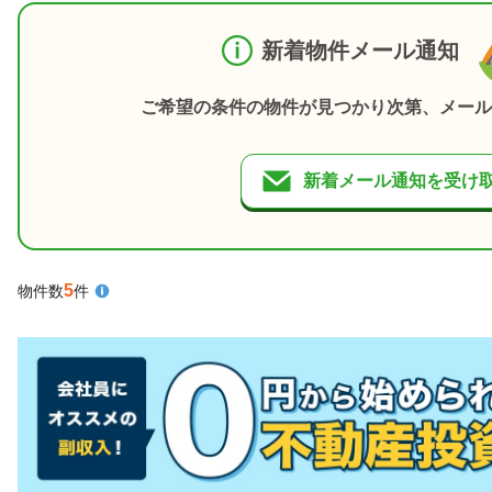
新着物件メール通知
ご希望の条件の物件が見つかり次第、メール
新着メール通知を受け
5
物件数
件