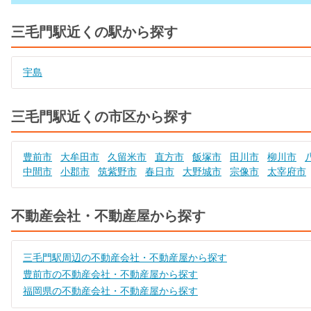
三毛門駅近くの駅から探す
宇島
三毛門駅近くの市区から探す
豊前市
大牟田市
久留米市
直方市
飯塚市
田川市
柳川市
中間市
小郡市
筑紫野市
春日市
大野城市
宗像市
太宰府市
不動産会社・不動産屋から探す
三毛門駅周辺の不動産会社・不動産屋から探す
豊前市の不動産会社・不動産屋から探す
福岡県の不動産会社・不動産屋から探す