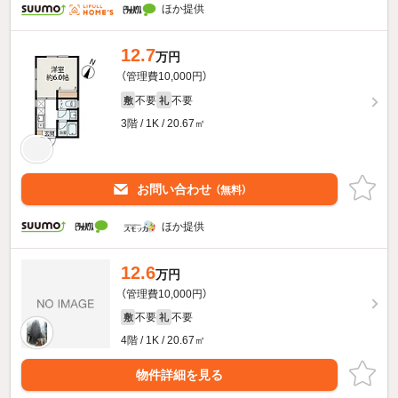
ほか提供
12.7
万円
（管理費10,000円）
不要
不要
敷
礼
3階 / 1K / 20.67㎡
お問い合わせ
（無料）
ほか提供
12.6
万円
（管理費10,000円）
不要
不要
敷
礼
4階 / 1K / 20.67㎡
物件詳細を見る