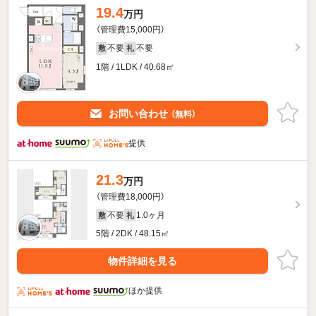
19.4
万円
（管理費15,000円）
不要
不要
敷
礼
1階 / 1LDK / 40.68㎡
お問い合わせ
（無料）
提供
21.3
万円
（管理費18,000円）
不要
1.0ヶ月
敷
礼
5階 / 2DK / 48.15㎡
物件詳細を見る
ほか提供