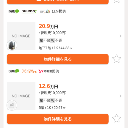
ほか提供
20.9
万円
（管理費10,000円）
不要
不要
敷
礼
地下1階 / 1K / 44.88㎡
物件詳細を見る
提供
12.6
万円
（管理費10,000円）
不要
不要
敷
礼
5階 / 1K / 20.67㎡
物件詳細を見る