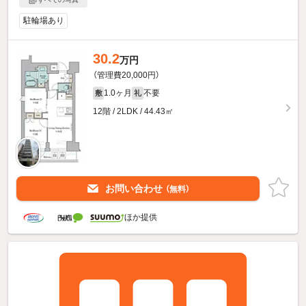
駐輪場あり
30.2
万円
（管理費20,000円）
1.0ヶ月
不要
敷
礼
12階 / 2LDK / 44.43㎡
お問い合わせ
（無料）
ほか提供