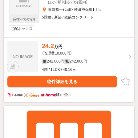
ほか8駅（徒歩20分圏内）
東京都千代田区神田神保町1丁目
5階建 / 新築 / 鉄筋コンクリート
すべての写真
宅配ボックス
24.2
万円
（管理費10,000円）
242,000円
242,000円
敷
礼
4階 / 1LDK / 40.16㎡
物件詳細を見る
ほか提供