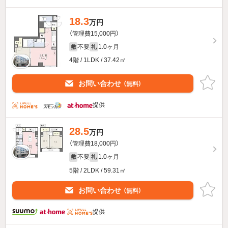
18.3
万円
（管理費15,000円）
不要
1.0ヶ月
敷
礼
4階 / 1LDK / 37.42㎡
お問い合わせ
（無料）
提供
28.5
万円
（管理費18,000円）
不要
1.0ヶ月
敷
礼
5階 / 2LDK / 59.31㎡
お問い合わせ
（無料）
提供