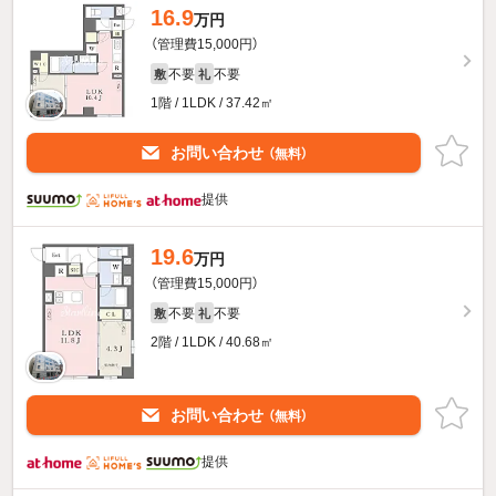
16.9
万円
（管理費15,000円）
不要
不要
敷
礼
1階 / 1LDK / 37.42㎡
お問い合わせ
（無料）
提供
19.6
万円
（管理費15,000円）
不要
不要
敷
礼
2階 / 1LDK / 40.68㎡
お問い合わせ
（無料）
提供