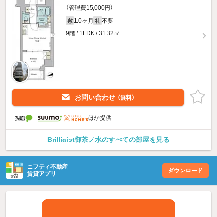
（管理費15,000円）
1.0ヶ月
不要
敷
礼
9階 / 1LDK / 31.32㎡
お問い合わせ
（無料）
ほか提供
Brilliaist御茶ノ水のすべての部屋を見る
ニフティ不動産
ダウンロード
賃貸アプリ