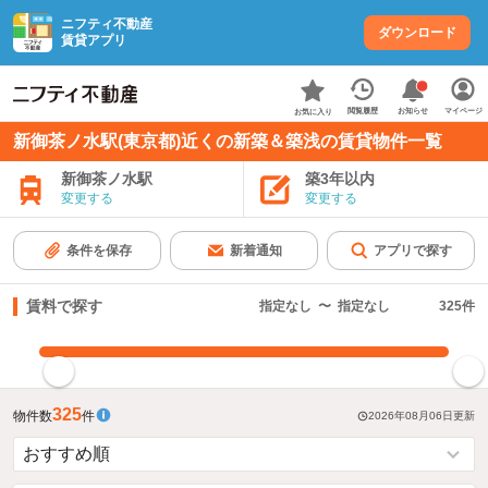
ニフティ不動産
ダウンロード
賃貸アプリ
お知らせ
閲覧履歴
マイページ
お気に入り
新御茶ノ水駅(東京都)近くの新築＆築浅の賃貸物件一覧
新御茶ノ水駅
築3年以内
変更する
変更する
条件を保存
新着通知
アプリで探す
賃料で探す
指定なし
〜
指定なし
325
件
指定した賃料で絞り込む
325
物件数
件
2026年08月06日
更新