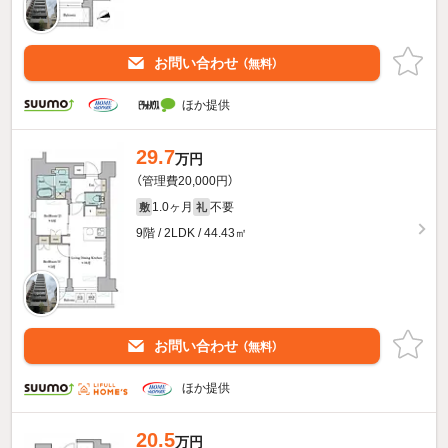
お問い合わせ
（無料）
ほか提供
29.7
万円
（管理費20,000円）
1.0ヶ月
不要
敷
礼
9階 / 2LDK / 44.43㎡
お問い合わせ
（無料）
ほか提供
20.5
万円