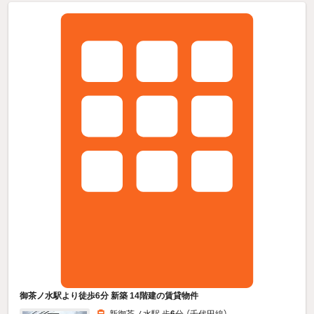
御茶ノ水駅より徒歩6分 新築 14階建の賃貸物件