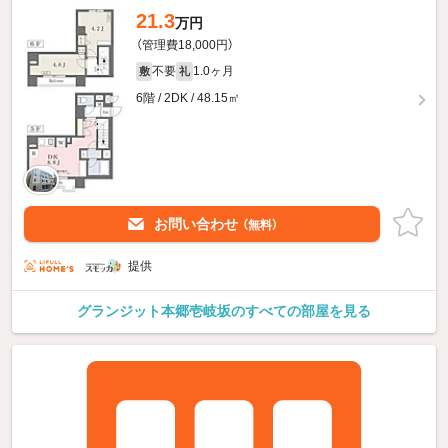
21.3
万円
（管理費18,000円）
不要
1.0ヶ月
敷
礼
6階 / 2DK / 48.15㎡
お問い合わせ
（無料）
提供
グランジット本郷壱岐坂のすべての部屋を見る