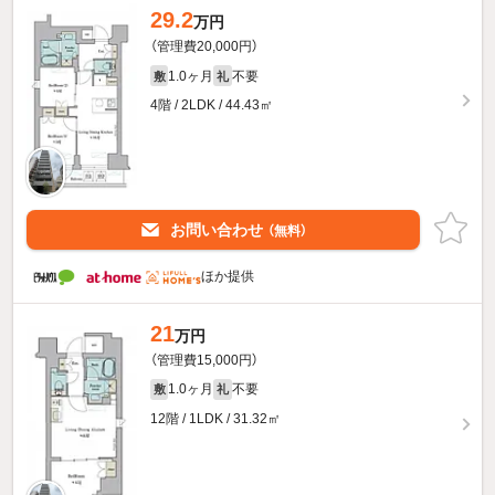
29.2
万円
（管理費20,000円）
1.0ヶ月
不要
敷
礼
4階 / 2LDK / 44.43㎡
お問い合わせ
（無料）
ほか提供
21
万円
（管理費15,000円）
1.0ヶ月
不要
敷
礼
12階 / 1LDK / 31.32㎡