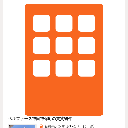
ベルファース神田神保町の賃貸物件
新御茶ノ水駅 歩
12
分 （千代田線）