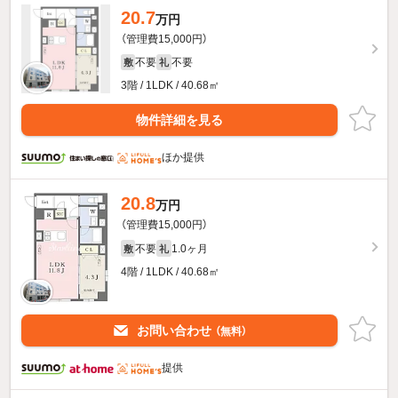
20.7
万円
（管理費15,000円）
不要
不要
敷
礼
3階 / 1LDK / 40.68㎡
物件詳細を見る
ほか提供
20.8
万円
（管理費15,000円）
不要
1.0ヶ月
敷
礼
4階 / 1LDK / 40.68㎡
お問い合わせ
（無料）
提供