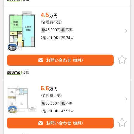
4.5
万円
（管理費不要）
45,000円
不要
敷
礼
2階 / 1LDK / 39.74㎡
お問い合わせ
（無料）
提供
5.5
万円
（管理費不要）
55,000円
不要
敷
礼
1階 / 2LDK / 47.52㎡
お問い合わせ
（無料）