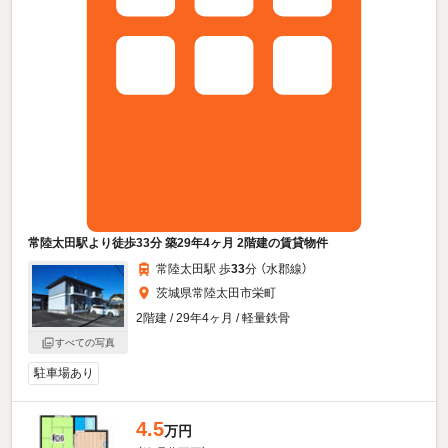
常陸太田駅より徒歩33分 築29年4ヶ月 2階建の賃貸物件
常陸太田駅 歩
33
分 （水郡線）
茨城県常陸太田市栄町
2階建 / 29年4ヶ月 / 軽量鉄骨
すべての写真
駐車場あり
4.5
万円