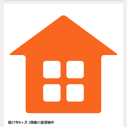
築27年8ヶ月 1階建の賃貸物件