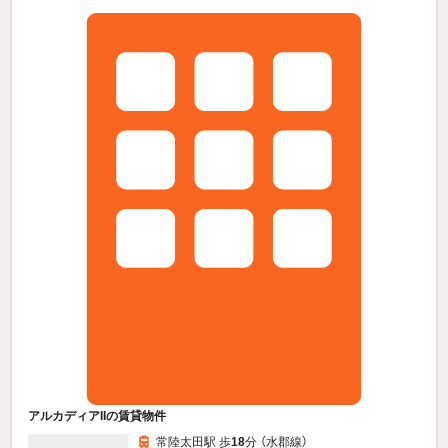
アルカディアIIの賃貸物件
常陸太田駅 歩
18
分 （水郡線）