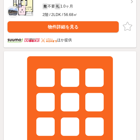
不要
1.0ヶ月
敷
礼
2階 / 2LDK / 56.68㎡
物件詳細を見る
ほか提供