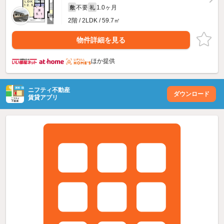
不要
1.0ヶ月
敷
礼
2階 / 2LDK / 59.7㎡
物件詳細を見る
ほか提供
ニフティ不動産
ダウンロード
賃貸アプリ