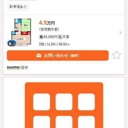
駐車場あり
4.5
万円
（管理費不要）
45,000円
不要
敷
礼
2階 / 1LDK / 38.92㎡
お問い合わせ
（無料）
提供