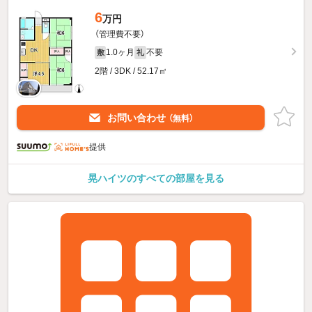
6
万円
（管理費不要）
1.0ヶ月
不要
敷
礼
2階 / 3DK / 52.17㎡
お問い合わせ
（無料）
提供
晃ハイツのすべての部屋を見る