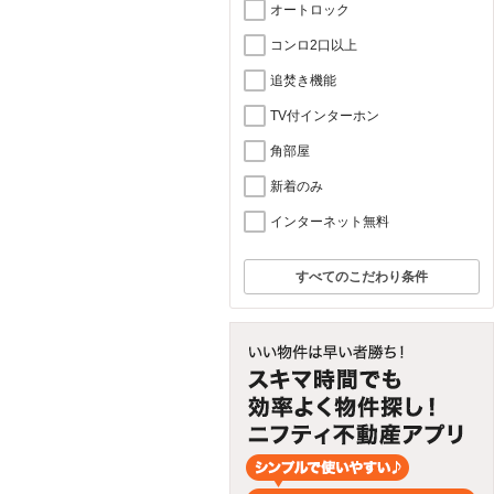
オートロック
コンロ2口以上
追焚き機能
TV付インターホン
角部屋
新着のみ
インターネット無料
すべてのこだわり条件