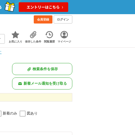
会員登録
ログイン
お気に入り
保存した条件
閲覧履歴
マイページ
す
検索条件を保存
新着メール通知を受け取る
新着のみ
図あり