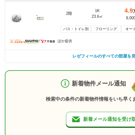
4.9
1K
2階
23.6㎡
9,00
バス・トイレ別
フローリング
オー
ほか提供
レゼフィールのすべての部屋を
新着物件メール通知
検索中の条件の新着物件情報をいち早く
新着メール通知を受け