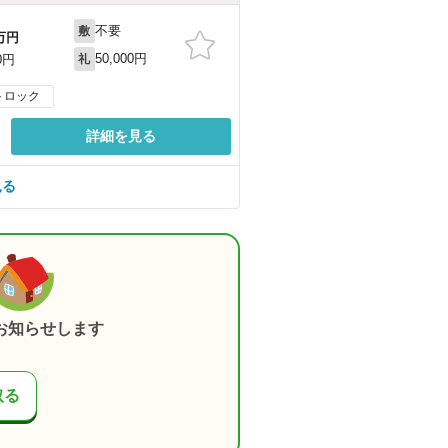
不要
敷
万円
50,000円
0円
礼
トロック
詳細を見る
見る
お知らせします
取る