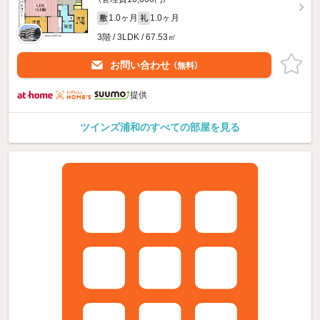
1.0ヶ月
1.0ヶ月
敷
礼
3階 / 3LDK / 67.53㎡
お問い合わせ
（無料）
提供
ツインズ浦和のすべての部屋を見る