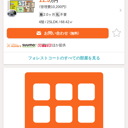
11.5
万円
（管理費10,200円）
2.0ヶ月
不要
敷
礼
4階 / 2SLDK / 68.42㎡
お問い合わせ
（無料）
ほか提供
フォレストコートのすべての部屋を見る