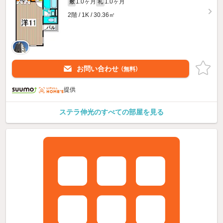
1.0ヶ月
1.0ヶ月
敷
礼
2階 / 1K / 30.36㎡
お問い合わせ
（無料）
提供
ステラ伸光のすべての部屋を見る