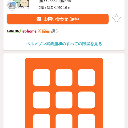
115,000円
不要
敷
礼
2階 / 3LDK / 60.16㎡
お問い合わせ
（無料）
提供
ベルメゾン武蔵浦和のすべての部屋を見る