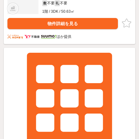
不要
不要
敷
礼
1階 / 3DK / 50.63㎡
物件詳細を見る
ほか提供