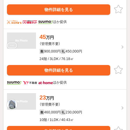
物件詳細を見る
ほか提供
45
万円
（管理費不要）
900,000円
450,000円
敷
礼
24階 / 3LDK / 76.18㎡
物件詳細を見る
ほか提供
23
万円
（管理費不要）
460,000円
230,000円
敷
礼
10階 / 1LDK / 40.43㎡