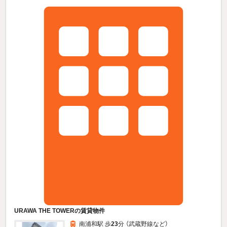
URAWA THE TOWERの賃貸物件
南浦和駅 歩
23
分 （武蔵野線
など
）