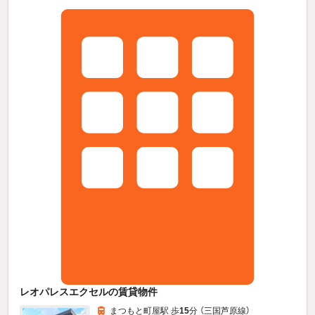
レオパレスエクセルの賃貸物件
まつもと町屋駅 歩
15
分 （三国芦原線）