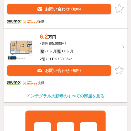
お問い合わせ
（無料）
提供
6.2
万円
（管理費5,000円）
2.0ヶ月
1.0ヶ月
敷
礼
2階 / 1LDK / 30.36㎡
お問い合わせ
（無料）
提供
インテグラル大願寺のすべての部屋を見る