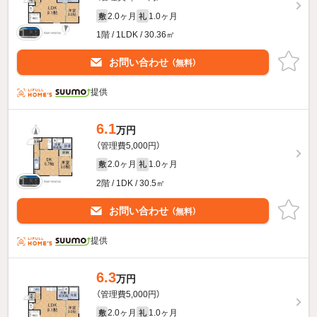
2.0ヶ月
1.0ヶ月
敷
礼
1階 / 1LDK / 30.36㎡
お問い合わせ
（無料）
提供
6.1
万円
（管理費5,000円）
2.0ヶ月
1.0ヶ月
敷
礼
2階 / 1DK / 30.5㎡
お問い合わせ
（無料）
提供
6.3
万円
（管理費5,000円）
2.0ヶ月
1.0ヶ月
敷
礼