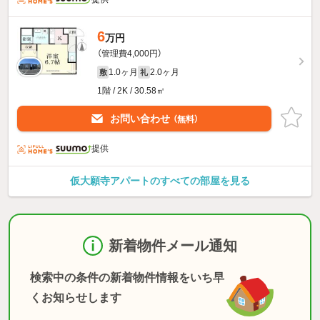
6
万円
（管理費4,000円）
1.0ヶ月
2.0ヶ月
敷
礼
1階 / 2K / 30.58㎡
お問い合わせ
（無料）
提供
仮大願寺アパートのすべての部屋を見る
新着物件メール通知
検索中の条件の新着物件情報をいち早
くお知らせします