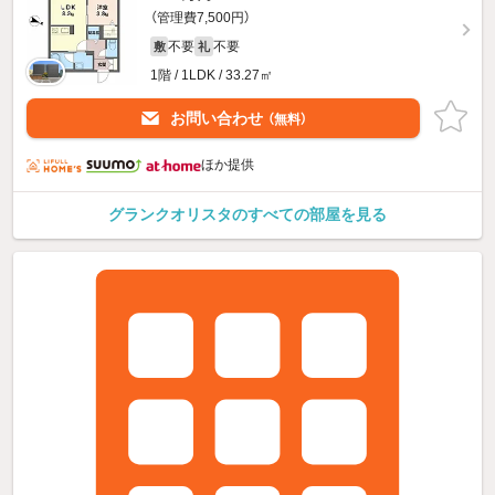
（管理費7,500円）
不要
不要
敷
礼
1階 / 1LDK / 33.27㎡
お問い合わせ
（無料）
ほか提供
グランクオリスタのすべての部屋を見る