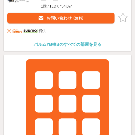
1階 / 1LDK / 54.0㎡
お問い合わせ
（無料）
提供
バルムYB棟Bのすべての部屋を見る