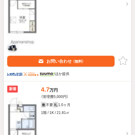
お問い合わせ
（無料）
ほか提供
4.7
新着
万円
（管理費5,000円）
不要
1.0ヶ月
敷
礼
1階 / 1K / 21.81㎡