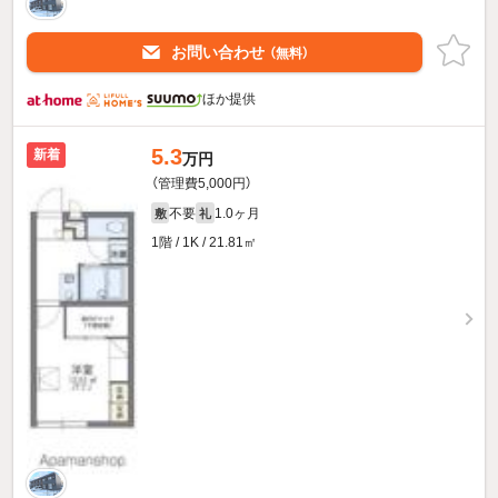
お問い合わせ
（無料）
ほか提供
5.3
新着
万円
（管理費5,000円）
不要
1.0ヶ月
敷
礼
1階 / 1K / 21.81㎡