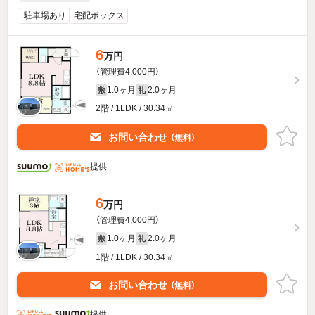
駐車場あり
宅配ボックス
6
万円
（管理費4,000円）
1.0ヶ月
2.0ヶ月
敷
礼
2階 / 1LDK / 30.34㎡
お問い合わせ
（無料）
提供
6
万円
（管理費4,000円）
1.0ヶ月
2.0ヶ月
敷
礼
1階 / 1LDK / 30.34㎡
お問い合わせ
（無料）
提供