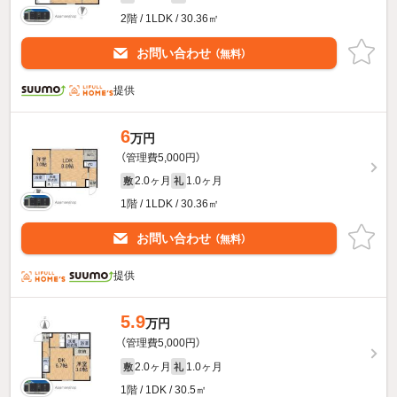
2階 / 1LDK / 30.36㎡
お問い合わせ
（無料）
提供
6
万円
（管理費5,000円）
2.0ヶ月
1.0ヶ月
敷
礼
1階 / 1LDK / 30.36㎡
お問い合わせ
（無料）
提供
5.9
万円
（管理費5,000円）
2.0ヶ月
1.0ヶ月
敷
礼
1階 / 1DK / 30.5㎡