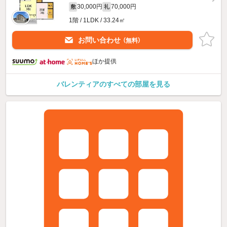
30,000円
70,000円
敷
礼
1階 / 1LDK / 33.24㎡
お問い合わせ
（無料）
ほか提供
バレンティアのすべての部屋を見る