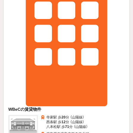
WBeCの賃貸物件
寺家駅 歩
20
分 （山陽線）
西条駅 歩
12
分 （山陽線）
八本松駅 歩
71
分 （山陽線）