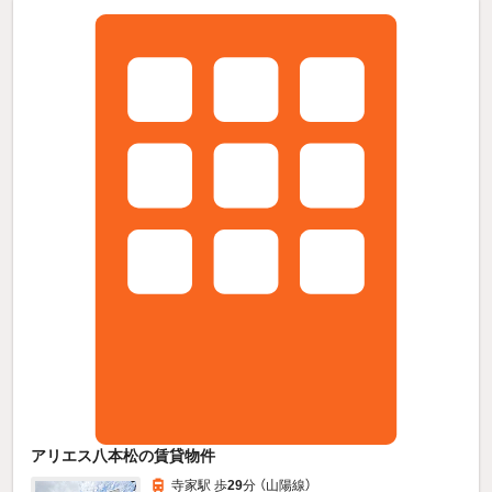
アリエス八本松の賃貸物件
寺家駅 歩
29
分 （山陽線）