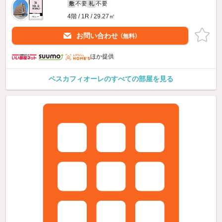
不要
不要
敷
礼
4階 / 1R / 29.27㎡
お問い合わせ
（無料）
ほか提供
ペスカフィオーレのすべての部屋を見る