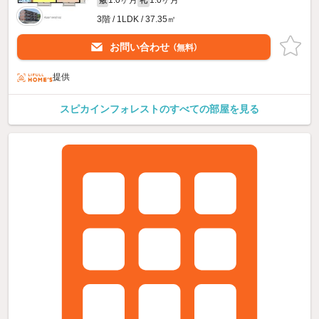
1.0ヶ月
1.0ヶ月
敷
礼
3階 / 1LDK / 37.35㎡
お問い合わせ
（無料）
提供
スピカインフォレストのすべての部屋を見る