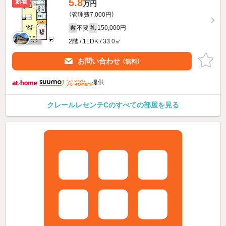
5.8
新着
万円
（管理費7,000円）
不要
150,000円
敷
礼
2階 / 1LDK / 33.0㎡
お問い合わせ
（無料）
提供
クレールレセンテCのすべての部屋を見る