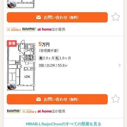
お問い合わせ
（無料）
ほか提供
5
新着
万円
（管理費不要）
2.0ヶ月
1.0ヶ月
敷
礼
3階 / 2LDK / 55.8㎡
お問い合わせ
（無料）
ほか提供
HMAB.LSaijoChuoのすべての部屋を見る