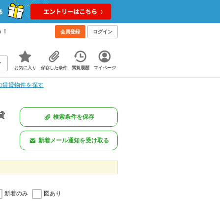
う！
会員登録
ログイン
お気に入り
保存した条件
閲覧履歴
マイページ
の賃貸物件を探す
貸
検索条件を保存
新着メール通知を受け取る
新着のみ
図あり