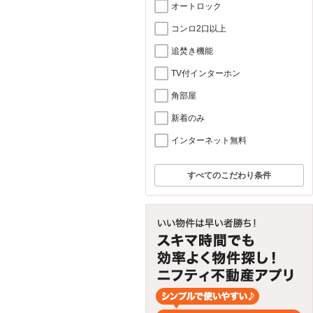
オートロック
コンロ2口以上
追焚き機能
TV付インターホン
角部屋
新着のみ
インターネット無料
すべてのこだわり条件