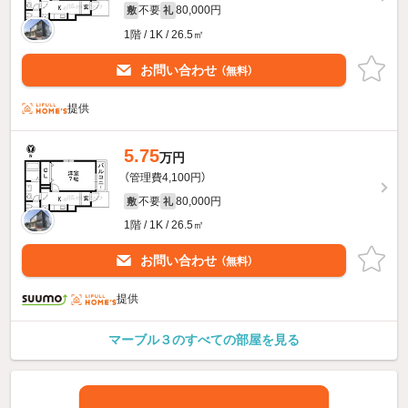
不要
80,000円
敷
礼
1階 / 1K / 26.5㎡
お問い合わせ
（無料）
提供
5.75
万円
（管理費4,100円）
不要
80,000円
敷
礼
1階 / 1K / 26.5㎡
お問い合わせ
（無料）
提供
マーブル３のすべての部屋を見る