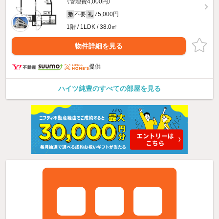
（管理費4,000円）
不要
75,000円
敷
礼
1階 / 1LDK / 38.0㎡
物件詳細を見る
提供
ハイツ純豊のすべての部屋を見る