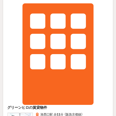
グリーンヒロの賃貸物件
洛西口駅 歩
11
分 （阪急京都線）