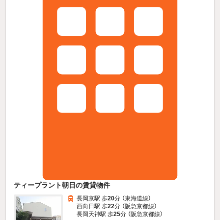
ティープラント朝日の賃貸物件
長岡京駅 歩
20
分 （東海道線）
西向日駅 歩
22
分 （阪急京都線）
長岡天神駅 歩
25
分 （阪急京都線）