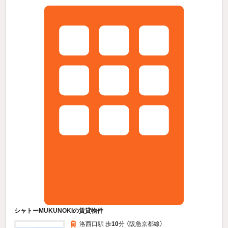
シャトーMUKUNOKIの賃貸物件
洛西口駅 歩
10
分 （阪急京都線）