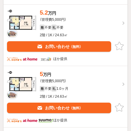
5.2
万円
（管理費5,000円）
不要
不要
敷
礼
2階 / 1K / 24.63㎡
お問い合わせ
（無料）
ほか提供
5
万円
（管理費5,000円）
不要
1.0ヶ月
敷
礼
2階 / 1K / 24.63㎡
お問い合わせ
（無料）
ほか提供