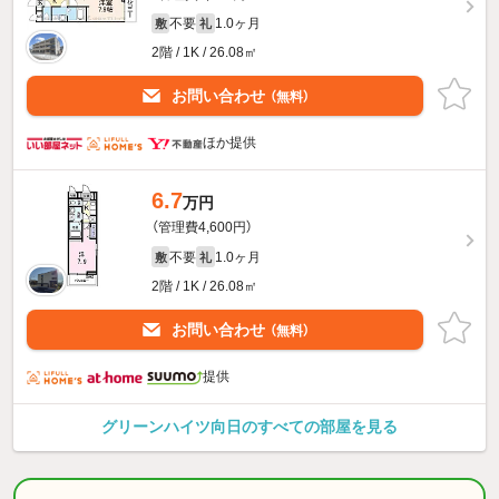
不要
1.0ヶ月
敷
礼
2階 / 1K / 26.08㎡
お問い合わせ
（無料）
ほか提供
6.7
万円
（管理費4,600円）
不要
1.0ヶ月
敷
礼
2階 / 1K / 26.08㎡
お問い合わせ
（無料）
提供
グリーンハイツ向日のすべての部屋を見る