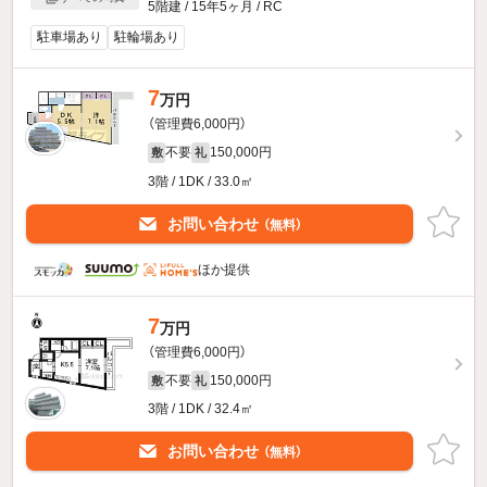
5階建 / 15年5ヶ月 / RC
駐車場あり
駐輪場あり
7
万円
（管理費6,000円）
不要
150,000円
敷
礼
3階 / 1DK / 33.0㎡
お問い合わせ
（無料）
ほか提供
7
万円
（管理費6,000円）
不要
150,000円
敷
礼
3階 / 1DK / 32.4㎡
お問い合わせ
（無料）