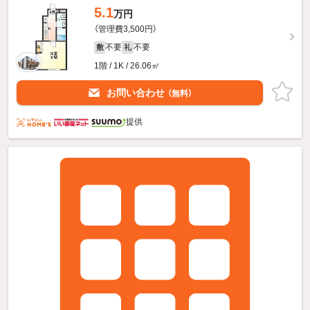
5.1
万円
（管理費3,500円）
不要
不要
敷
礼
1階 / 1K / 26.06㎡
お問い合わせ
（無料）
提供