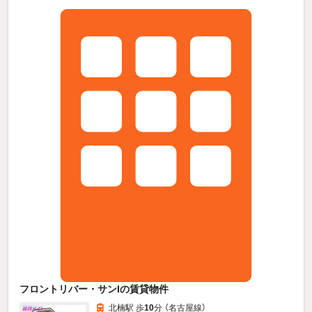
フロントリバー・サンIの賃貸物件
北楠駅 歩
10
分 （名古屋線）