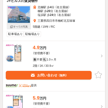
JYヒルズの賃貸物件
北楠駅 歩
4
分 （名古屋線）
楠駅 歩
20
分 （名古屋線）
塩浜駅 歩
24
分 （名古屋線）
三重県四日市市楠町北五味塚
5階建 / 19年 / RC
すべての写真
駐車場あり
駐輪場あり
4.9
万円
（管理費不要）
不要
1.0ヶ月
敷
礼
2階 / 1K / 30.9㎡
お問い合わせ
（無料）
提供
5.9
万円
（管理費不要）