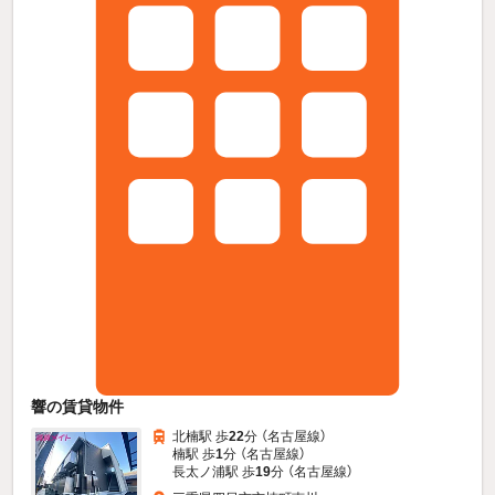
響の賃貸物件
北楠駅 歩
22
分 （名古屋線）
楠駅 歩
1
分 （名古屋線）
長太ノ浦駅 歩
19
分 （名古屋線）