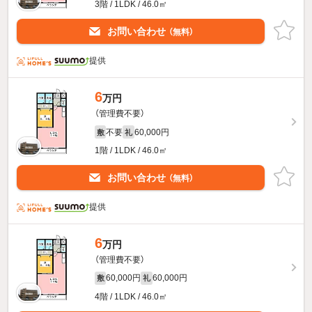
3階 / 1LDK / 46.0㎡
お問い合わせ
（無料）
提供
6
万円
（管理費不要）
不要
60,000円
敷
礼
1階 / 1LDK / 46.0㎡
お問い合わせ
（無料）
提供
6
万円
（管理費不要）
60,000円
60,000円
敷
礼
4階 / 1LDK / 46.0㎡