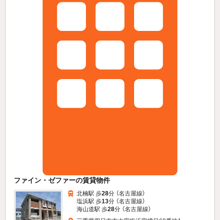
ファイン・ゼファーの賃貸物件
北楠駅 歩
28
分 （名古屋線）
塩浜駅 歩
13
分 （名古屋線）
海山道駅 歩
28
分 （名古屋線）