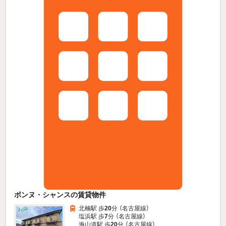
ボンヌ・シャンスの賃貸物件
北楠駅 歩
20
分 （名古屋線）
塩浜駅 歩
7
分 （名古屋線）
海山道駅 歩
20
分 （名古屋線）