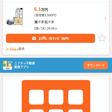
5.1
万円
（管理費3,500円）
不要
不要
敷
礼
1階 / 1K / 26.06㎡
お問い合わせ
（無料）
提供
ニフティ不動産
ダウンロード
賃貸アプリ