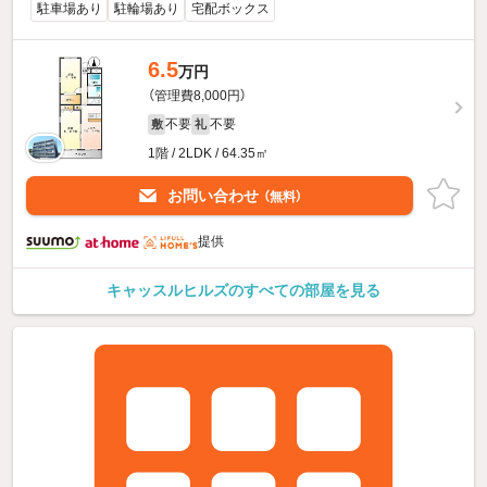
駐車場あり
駐輪場あり
宅配ボックス
6.5
万円
（管理費8,000円）
不要
不要
敷
礼
1階 / 2LDK / 64.35㎡
お問い合わせ
（無料）
提供
キャッスルヒルズのすべての部屋を見る