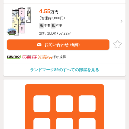
4.55
万円
（管理費2,800円）
不要
不要
敷
礼
2階 / 2LDK / 57.22㎡
お問い合わせ
（無料）
ほか提供
ランドマーク89のすべての部屋を見る