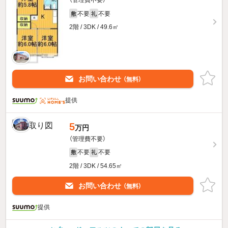
（管理費不要）
不要
不要
敷
礼
2階 / 3DK / 49.6㎡
お問い合わせ
（無料）
提供
5
万円
（管理費不要）
不要
不要
敷
礼
2階 / 3DK / 54.65㎡
お問い合わせ
（無料）
提供