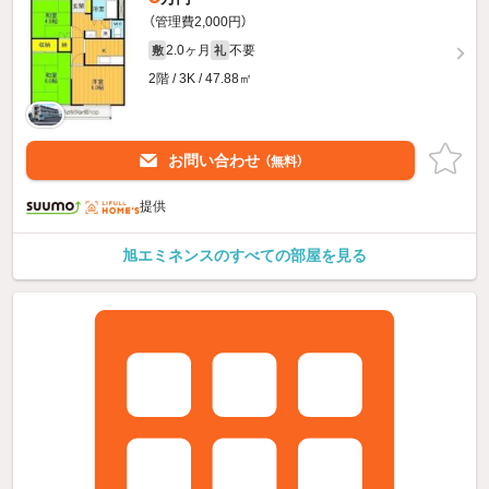
（管理費2,000円）
2.0ヶ月
不要
敷
礼
2階 / 3K / 47.88㎡
お問い合わせ
（無料）
提供
旭エミネンスのすべての部屋を見る