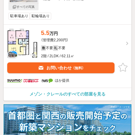
すべての写真
駐車場あり
駐輪場あり
5.5
万円
（管理費2,200円）
不要
不要
敷
礼
2階 / 2LDK / 62.11㎡
お問い合わせ
（無料）
ほか提供
メゾン・クレールのすべての部屋を見る