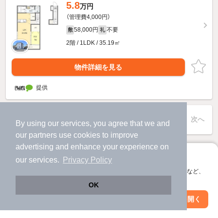
5.8
万円
（管理費4,000円）
58,000円
不要
敷
礼
2階 / 1LDK / 35.19㎡
物件詳細を見る
提供
1ページ目
前へ
次へ
By using our services, you agree that we and
全1ページ
our
partners
use cookies to improve
advertising and enhance your experience on
17
物件数
件
2026年07月31日
更新
アプリに切り替えて、サクサクお部屋探し
our services.
Privacy Policy
会員登録なしですぐ使える。マップ検索やお気に入り保存など、
アプリ限定の便利な機能が使えます！
OK
Web版で続行
アプリを開く
市区町村を変更
絞り込み条件を変更