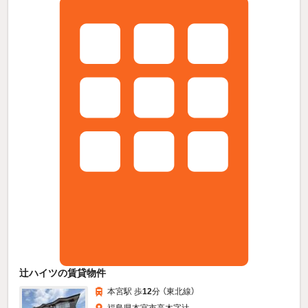
辻ハイツの賃貸物件
本宮駅 歩
12
分 （東北線）
福島県本宮市高木字辻