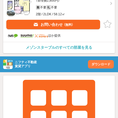
（管理費2,800円）
不要
不要
敷
礼
2階 / 2LDK / 58.12㎡
お問い合わせ
（無料）
ほか提供
メゾンスターブルのすべての部屋を見る
ニフティ不動産
ダウンロード
賃貸アプリ