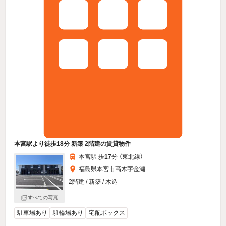
本宮駅より徒歩18分 新築 2階建の賃貸物件
本宮駅 歩
17
分 （東北線）
福島県本宮市高木字金瀬
2階建 / 新築 / 木造
すべての写真
駐車場あり
駐輪場あり
宅配ボックス