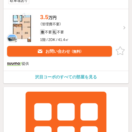
駐車場あり
3.5
万円
（管理費不要）
不要
不要
敷
礼
1階 / 2DK / 41.4㎡
お問い合わせ
（無料）
提供
沢目コーポのすべての部屋を見る