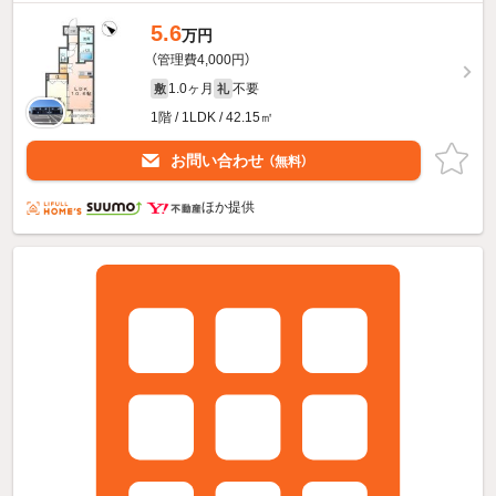
5.6
万円
（管理費4,000円）
1.0ヶ月
不要
敷
礼
1階 / 1LDK / 42.15㎡
お問い合わせ
（無料）
ほか提供