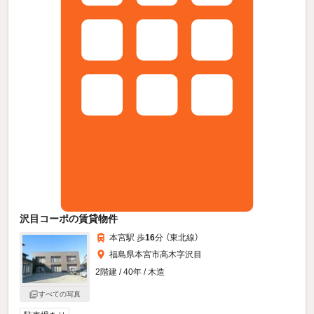
沢目コーポの賃貸物件
本宮駅 歩
16
分 （東北線）
福島県本宮市高木字沢目
2階建 / 40年 / 木造
すべての写真