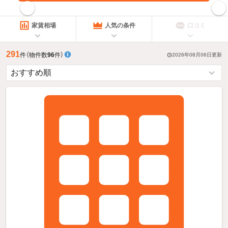
指定した賃料で絞り込む
家賃相場
人気の条件
口コミ
291
件
（物件数
96
件）
2026年08月06日
更新