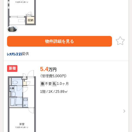
物件詳細を見る
提供
5.4
新着
万円
（管理費5,000円）
不要
1.0ヶ月
敷
礼
1階 / 1K / 25.89㎡