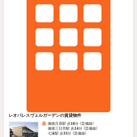
レオパレスヴェルガーデンの賃貸物件
備後庄原駅 歩
18
分 （芸備線）
備後三日市駅 歩
14
分 （芸備線）
七塚駅 歩
33
分 （芸備線）