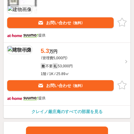
お問い合わせ
（無料）
提供
5.3
万円
（管理費5,000円）
不要
53,000円
敷
礼
1階 / 1K / 25.89㎡
お問い合わせ
（無料）
提供
クレイノ厳庄庵のすべての部屋を見る