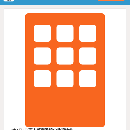
レオパレス西本町壱番館の賃貸物件