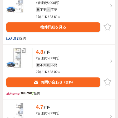
（管理費5,000円）
不要
不要
敷
礼
1階 / 1K / 23.61㎡
物件詳細を見る
提供
4.8
万円
（管理費5,000円）
不要
不要
敷
礼
2階 / 1K / 28.02㎡
お問い合わせ
（無料）
提供
4.7
万円
（管理費5,000円）