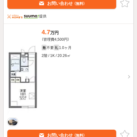
お問い合わせ
（無料）
提供
4.7
万円
（管理費4,500円）
不要
1.0ヶ月
敷
礼
2階 / 1K / 20.26㎡
お問い合わせ
（無料）