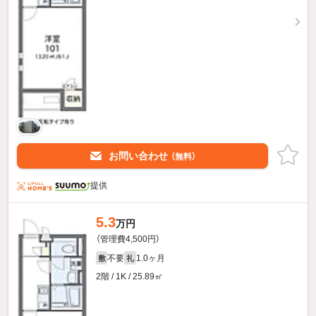
お問い合わせ
（無料）
提供
5.3
万円
（管理費4,500円）
不要
1.0ヶ月
敷
礼
2階 / 1K / 25.89㎡