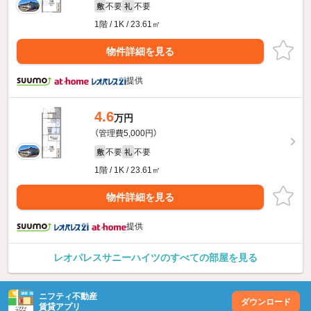
不要
不要
敷
礼
1階 / 1K / 23.61㎡
物件詳細を見る
提供
4.6
万円
（管理費5,000円）
不要
不要
敷
礼
1階 / 1K / 23.61㎡
物件詳細を見る
提供
レオパレスサニーハイツのすべての部屋を見る
ニフティ不動産
ダウンロード
賃貸アプリ