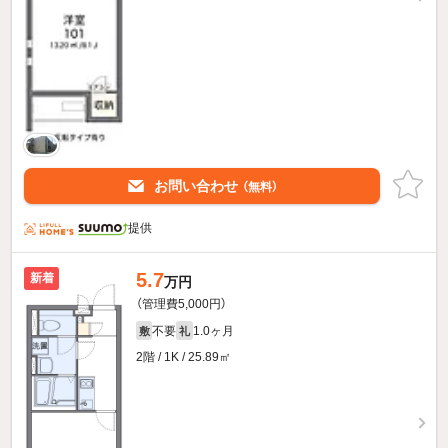
お問い合わせ
（無料）
提供
5.7
新着
万円
（管理費5,000円）
不要
1.0ヶ月
敷
礼
2階 / 1K / 25.89㎡