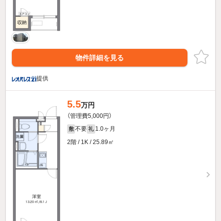
物件詳細を見る
提供
5.5
万円
（管理費5,000円）
不要
1.0ヶ月
敷
礼
2階 / 1K / 25.89㎡