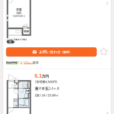
お問い合わせ
（無料）
提供
5.1
万円
（管理費4,500円）
不要
1.0ヶ月
敷
礼
1階 / 1K / 25.89㎡