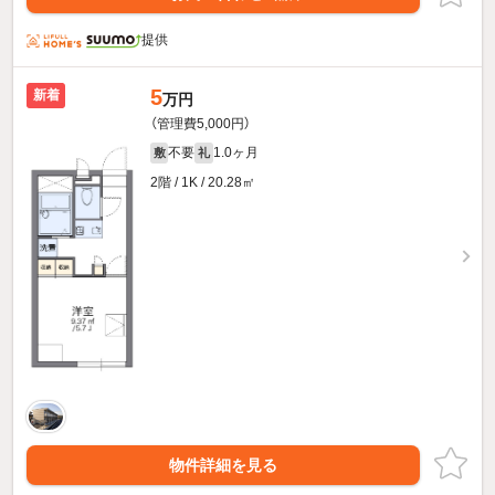
提供
5
新着
万円
（管理費5,000円）
不要
1.0ヶ月
敷
礼
2階 / 1K / 20.28㎡
物件詳細を見る