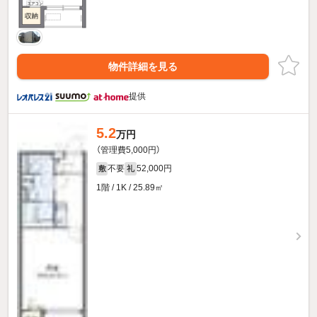
物件詳細を見る
提供
5.2
万円
（管理費5,000円）
不要
52,000円
敷
礼
1階 / 1K / 25.89㎡