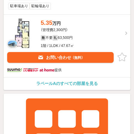
駐車場あり
駐輪場あり
5.35
万円
（管理費2,300円）
不要
63,500円
敷
礼
1階 / 1LDK / 47.67㎡
お問い合わせ
（無料）
提供
ラペールAのすべての部屋を見る