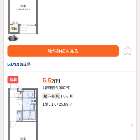
物件詳細を見る
提供
5.5
新着
万円
（管理費5,000円）
不要
1.0ヶ月
敷
礼
1階 / 1K / 25.89㎡