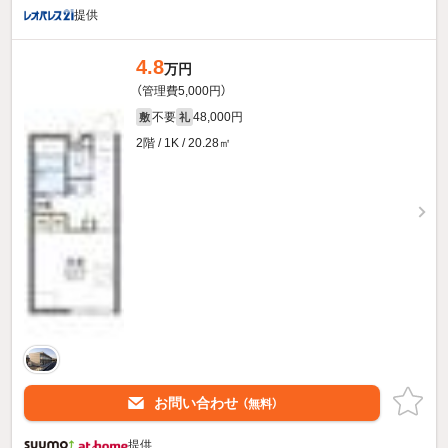
提供
4.8
万円
（管理費5,000円）
不要
48,000円
敷
礼
2階 / 1K / 20.28㎡
お問い合わせ
（無料）
提供