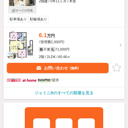
2階建 / 5年11ヶ月 / 木造
すべての写真
駐車場あり
駐輪場あり
6.1
万円
（管理費2,300円）
不要
71,000円
敷
礼
2階 / 2LDK / 60.46㎡
お問い合わせ
（無料）
提供
ジェミニBのすべての部屋を見る