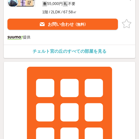
55,000円
不要
敷
礼
1階 / 2LDK / 67.58㎡
お問い合わせ
（無料）
提供
チェルト宮の丘のすべての部屋を見る