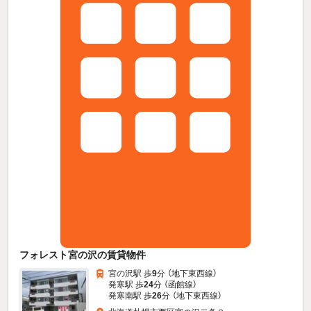
フォレスト宮の沢の賃貸物件
宮の沢駅 歩
9
分 （地下東西線）
発寒駅 歩
24
分 （函館線）
発寒南駅 歩
26
分 （地下東西線）