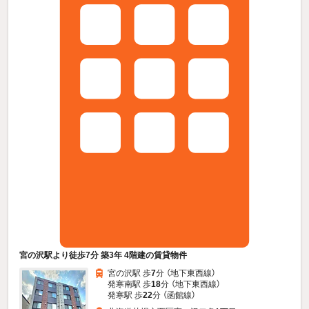
宮の沢駅より徒歩7分 築3年 4階建の賃貸物件
宮の沢駅 歩
7
分 （地下東西線）
発寒南駅 歩
18
分 （地下東西線）
発寒駅 歩
22
分 （函館線）