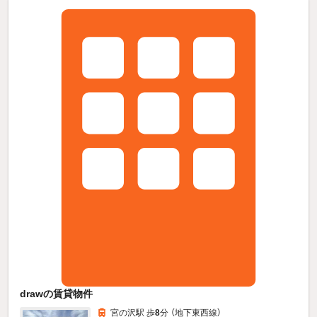
drawの賃貸物件
宮の沢駅 歩
8
分 （地下東西線）