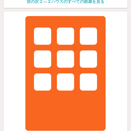
宮の沢２—２ハウスのすべての部屋を見る