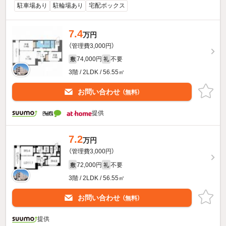
駐車場あり
駐輪場あり
宅配ボックス
7.4
万円
（管理費3,000円）
74,000円
不要
敷
礼
3階 / 2LDK / 56.55㎡
お問い合わせ
（無料）
提供
7.2
万円
（管理費3,000円）
72,000円
不要
敷
礼
3階 / 2LDK / 56.55㎡
お問い合わせ
（無料）
提供