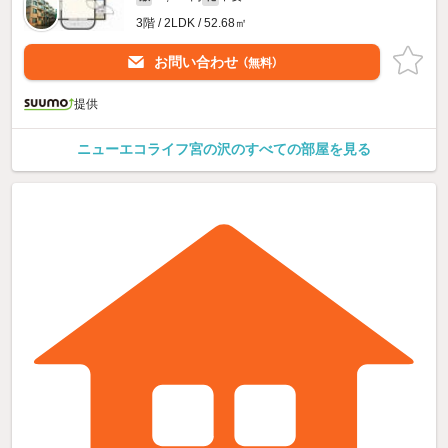
3階 / 2LDK / 52.68㎡
お問い合わせ
（無料）
提供
ニューエコライフ宮の沢のすべての部屋を見る