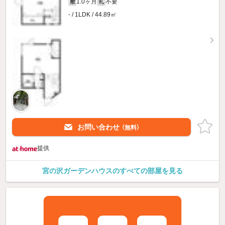
1.0ヶ月
不要
敷
礼
- / 1LDK / 44.89㎡
お問い合わせ
（無料）
提供
宮の沢ガーデンハウスのすべての部屋を見る