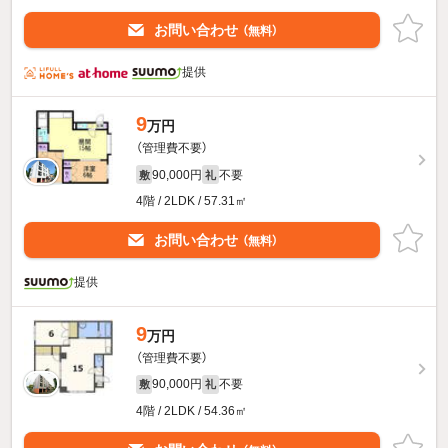
お問い合わせ
（無料）
提供
9
万円
（管理費不要）
90,000円
不要
敷
礼
4階 / 2LDK / 57.31㎡
お問い合わせ
（無料）
提供
9
万円
（管理費不要）
90,000円
不要
敷
礼
4階 / 2LDK / 54.36㎡