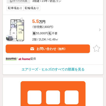
3階建 / 23年 / 鉄筋コン
すべての写真
駐車場あり
駐輪場あり
5.5
万円
（管理費2,800円）
55,000円
不要
敷
礼
2階 / 2LDK / 41.49㎡
お問い合わせ
（無料）
提供
エアリーズ・ヒルズのすべての部屋を見る