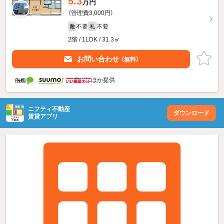
5.3
万円
（管理費3,000円）
不要
不要
敷
礼
2階 / 1LDK / 31.3㎡
お問い合わせ
（無料）
ほか提供
ニフティ不動産
ダウンロード
賃貸アプリ