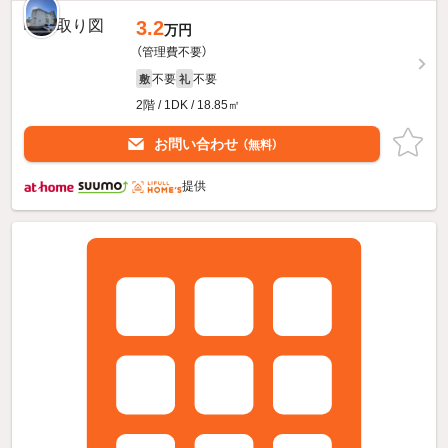
3.2
万円
（管理費不要）
不要
不要
敷
礼
2階 / 1DK / 18.85㎡
お問い合わせ
（無料）
提供