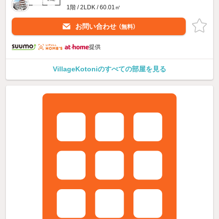
1階 / 2LDK / 60.01㎡
お問い合わせ
（無料）
提供
VillageKotoniのすべての部屋を見る