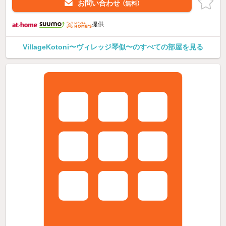
お問い合わせ
（無料）
提供
VillageKotoni〜ヴィレッジ琴似〜のすべての部屋を見る