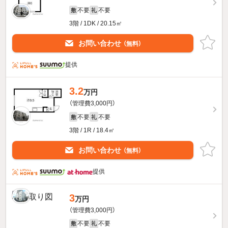
不要
不要
敷
礼
3階 / 1DK / 20.15㎡
お問い合わせ
（無料）
提供
3.2
万円
（管理費3,000円）
不要
不要
敷
礼
3階 / 1R / 18.4㎡
お問い合わせ
（無料）
提供
3
万円
（管理費3,000円）
不要
不要
敷
礼