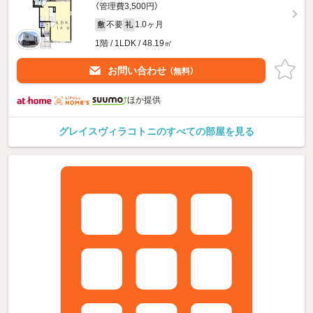
（管理費3,500円）
不要
1.0ヶ月
敷
礼
1階 / 1LDK / 48.19㎡
お問い合わせ
（無料）
ほか提供
グレイスヴィラコトニのすべての部屋を見る