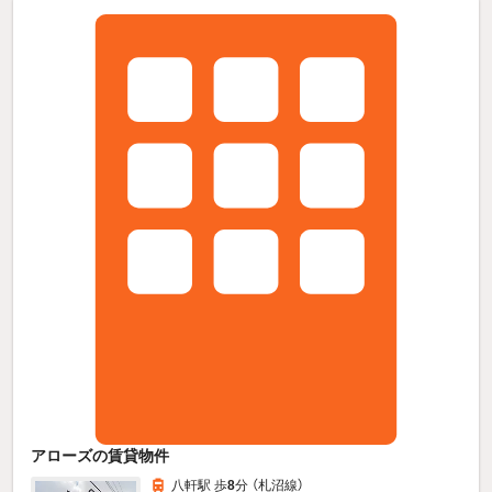
アローズの賃貸物件
八軒駅 歩
8
分 （札沼線）