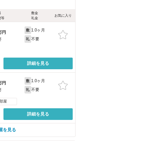
料
敷金
お気に入り
費等
礼金
1.0ヶ月
敷
万円
不要
要
礼
詳細を見る
1.0ヶ月
敷
万円
不要
要
礼
部屋
詳細を見る
屋を見る