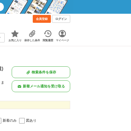
会員登録
ログイン
お気に入り
保存した条件
閲覧履歴
マイページ
)
検索条件を保存
きま
新着メール通知を受け取る
新着のみ
図あり