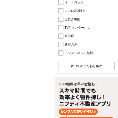
オートロック
コンロ2口以上
追焚き機能
TV付インターホン
角部屋
新着のみ
インターネット無料
すべてのこだわり条件