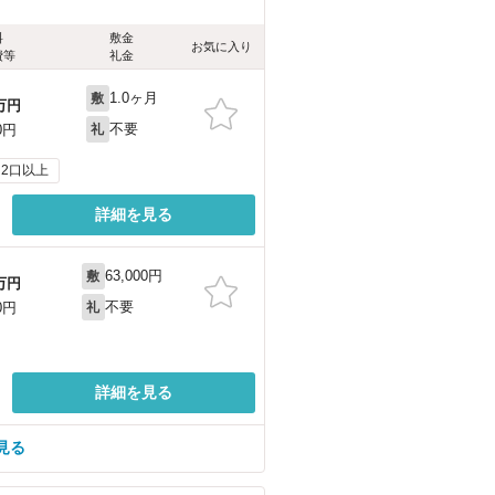
料
敷金
お気に入り
費等
礼金
1.0ヶ月
敷
万円
不要
0円
礼
2口以上
詳細を見る
63,000円
敷
万円
不要
0円
礼
詳細を見る
見る