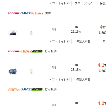
バス・トイレ別
フローリング
保証
提供
4
1K
万
1階
23.18㎡
6,50
バス・トイレ別
保証人不要
角
ほか提供
4.1
1K
1階
23.18㎡
6,50
バス・トイレ別
保証人不要
ほか提供
4.2
1K
2階