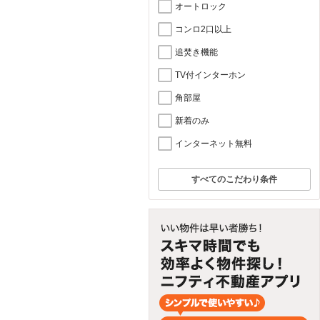
オートロック
コンロ2口以上
追焚き機能
TV付インターホン
角部屋
新着のみ
インターネット無料
すべてのこだわり条件