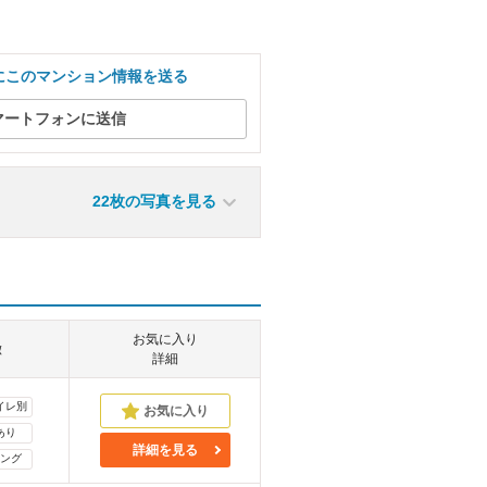
にこのマンション情報を送る
マートフォンに送信
22枚の写真を見る
お気に入り
徴
詳細
イレ別
あり
詳細を見る
ング