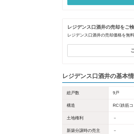
レジデンス口酒井の売却をご
レジデンス口酒井の売却価格を無
レジデンス口酒井の基本情
総戸数
9戸
構造
RC（鉄筋
土地権利
－
新築分譲時の売主
－