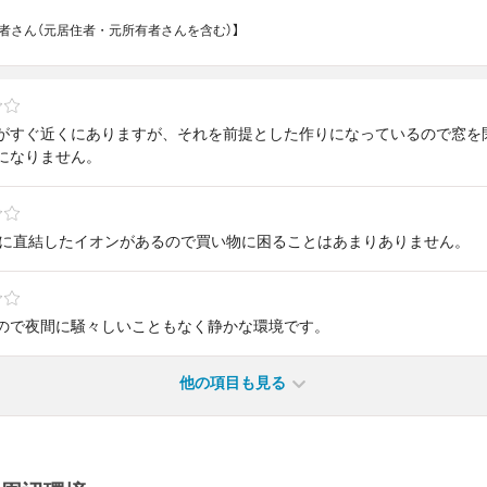
所有者さん（元居住者・元所有者さんを含む）】
がすぐ近くにありますが、それを前提とした作りになっているので窓を
になりません。
駅に直結したイオンがあるので買い物に困ることはあまりありません。
ので夜間に騒々しいこともなく静かな環境です。
他の項目も見る