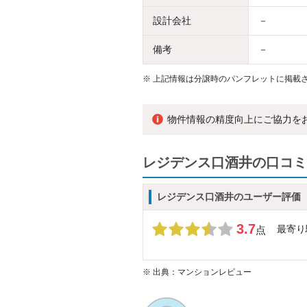
設計会社
－
備考
－
※
上記情報は分譲時のパンフレットに掲載さ
物件情報の精度向上にご協力を
レジデンス口酒井の口コミ
レジデンス口酒井のユーザー評価
3.7
最寄り
点
※
出典：マンションレビュー