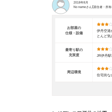
2018年8月
No nameさん【居住者・
お部屋の
伊丹空港
仕様・設備
とんど気
最寄り駅の
充実度
JR伊丹
周辺環境
住宅街な