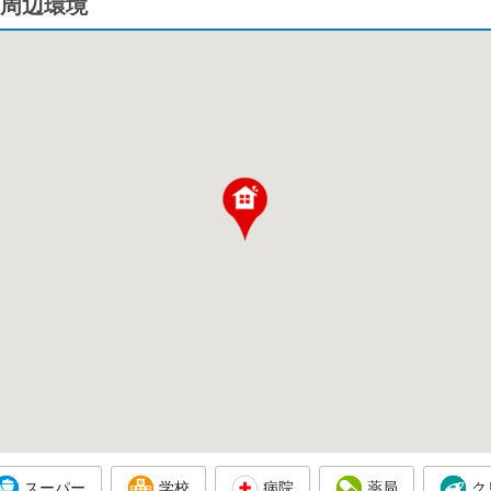
周辺環境
スーパー
学校
病院
薬局
ク