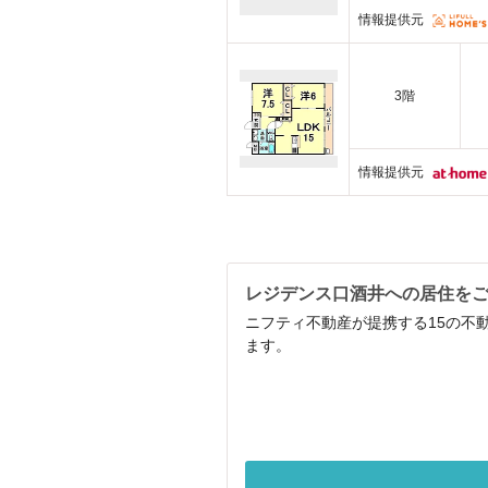
情報提供元
3階
情報提供元
レジデンス口酒井への居住を
ニフティ不動産が提携する15の不
ます。