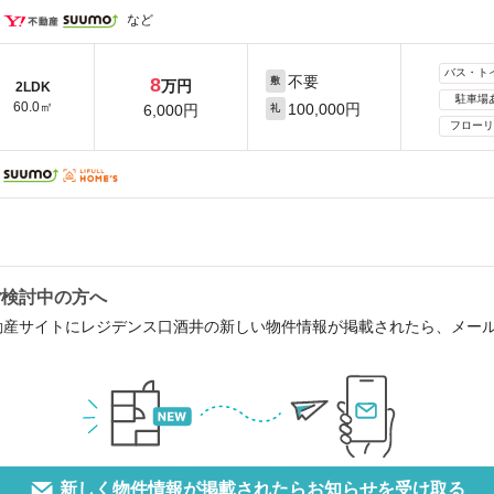
など
バス・ト
不要
8
敷
万円
2LDK
駐車場
60.0㎡
100,000円
6,000円
礼
フローリ
ご検討中の方へ
動産サイトにレジデンス口酒井の新しい物件情報が掲載されたら、メー
新しく物件情報が掲載されたらお知らせを受け取る