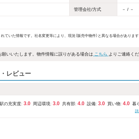
管理会社/方式
－ / －
れていた情報です。社名変更等により、現況（販売中物件）と異なる場合があります
お願いいたします。物件情報に誤りがある場合は
こちら
よりご連絡くだ
・レビュー
3.0
3.0
4.0
3.0
4.0
駅の充実度:
周辺環境:
共有部:
設備:
買い物:
暮
詳