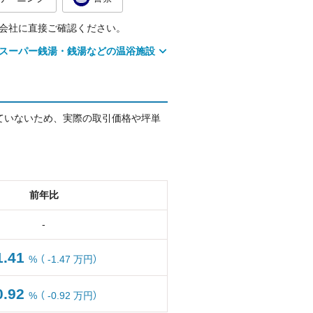
会社に直接ご確認ください。
スーパー銭湯・銭湯などの温浴施設
ていないため、実際の取引価格や坪単
前年比
-
1.41
%
（ -1.47 万円）
0.92
%
（ -0.92 万円）