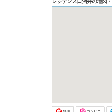
レジデンス口酒井の地図・
物件
コンビニ