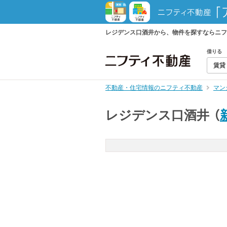
レジデンス口酒井から、物件を探すならニフ
借りる
賃貸
不動産・住宅情報のニフティ不動産
マン
レジデンス口酒井
（