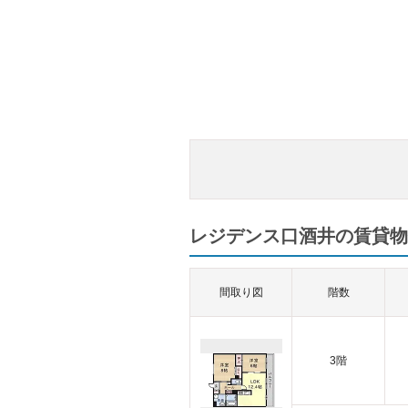
レジデンス口酒井の賃貸物
間取り図
階数
3階