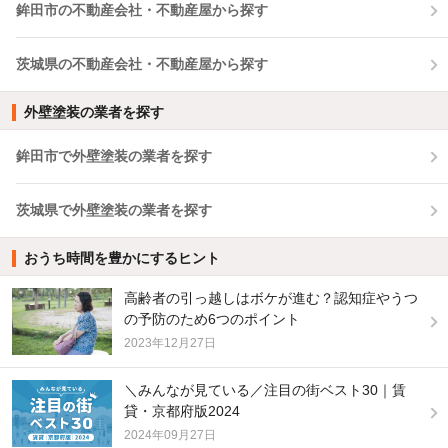
鉾田市の不動産会社・不動産屋から探す
茨城県の不動産会社・不動産屋から探す
外壁塗装の業者を探す
鉾田市で外壁塗装の業者を探す
茨城県で外壁塗装の業者を探す
おうち時間を豊かにするヒント
高齢者の引っ越しはボケが進む？認知症やうつ
の予防のため6つのポイント
2023年12月27日
＼みんなが見ている／注目の街ベスト30｜賃
貸・京都府版2024
2024年09月27日