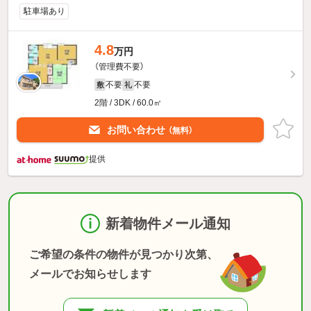
駐車場あり
4.8
万円
（管理費不要）
不要
不要
敷
礼
2階 / 3DK / 60.0㎡
お問い合わせ
（無料）
提供
新着物件メール通知
ご希望の条件の物件が見つかり次第、
メールでお知らせします