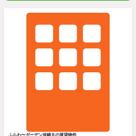
ふらわ〜ガーデン波崎Ｂの賃貸物件