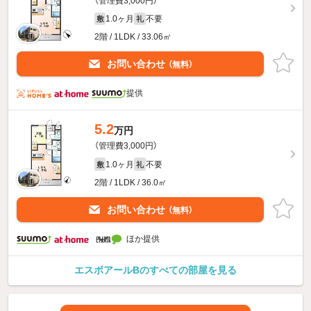
（管理費3,000円）
1.0ヶ月
不要
敷
礼
2階 / 1LDK / 33.06㎡
お問い合わせ
（無料）
提供
5.2
万円
（管理費3,000円）
1.0ヶ月
不要
敷
礼
2階 / 1LDK / 36.0㎡
お問い合わせ
（無料）
ほか提供
エスポアールBのすべての部屋を見る