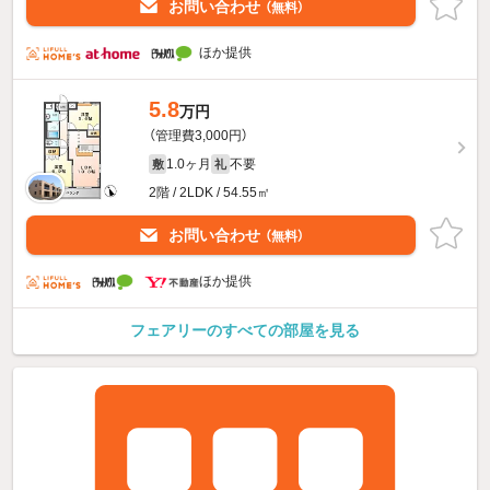
お問い合わせ
（無料）
ほか提供
5.8
万円
（管理費3,000円）
1.0ヶ月
不要
敷
礼
2階 / 2LDK / 54.55㎡
お問い合わせ
（無料）
ほか提供
フェアリーのすべての部屋を見る