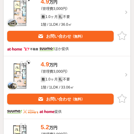
4.9
万円
（管理費3,000円）
1.0ヶ月
不要
敷
礼
1階 / 1LDK / 36.0㎡
お問い合わせ
（無料）
ほか提供
4.9
万円
（管理費3,000円）
1.0ヶ月
不要
敷
礼
1階 / 1LDK / 33.06㎡
お問い合わせ
（無料）
提供
5.2
万円