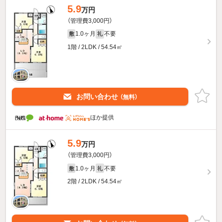
5.9
万円
（管理費3,000円）
1.0ヶ月
不要
敷
礼
1階 / 2LDK / 54.54㎡
お問い合わせ
（無料）
ほか提供
5.9
万円
（管理費3,000円）
1.0ヶ月
不要
敷
礼
2階 / 2LDK / 54.54㎡