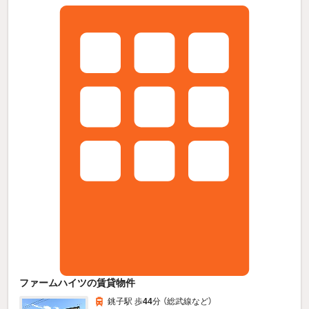
ファームハイツの賃貸物件
銚子駅 歩
44
分 （総武線
など
）