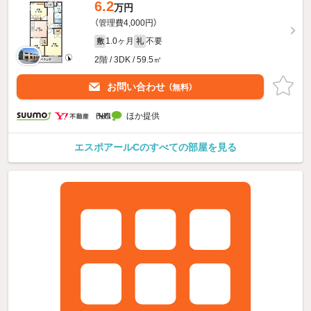
6.2
万円
（管理費4,000円）
1.0ヶ月
不要
敷
礼
2階 / 3DK / 59.5㎡
お問い合わせ
（無料）
ほか提供
エスポアールCのすべての部屋を見る