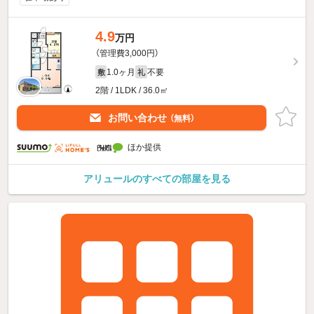
4.9
万円
（管理費3,000円）
1.0ヶ月
不要
敷
礼
2階 / 1LDK / 36.0㎡
お問い合わせ
（無料）
ほか提供
アリュールのすべての部屋を見る