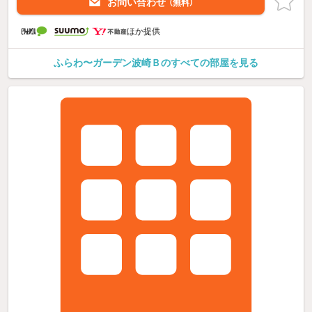
お問い合わせ
（無料）
ほか提供
ふらわ〜ガーデン波崎Ｂのすべての部屋を見る