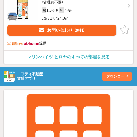
（管理費不要）
1.0ヶ月
不要
敷
礼
1階 / 1K / 24.0㎡
お問い合わせ
（無料）
提供
マリンハイツ ヒロヤのすべての部屋を見る
ニフティ不動産
ダウンロード
賃貸アプリ