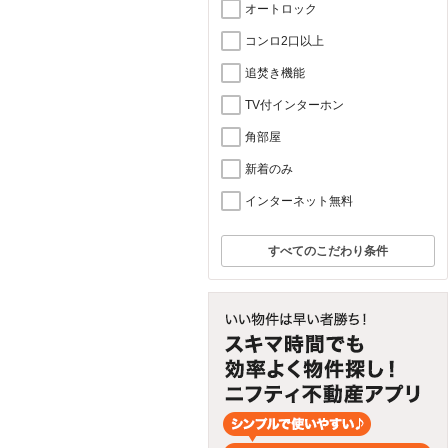
オートロック
コンロ2口以上
追焚き機能
TV付インターホン
角部屋
新着のみ
インターネット無料
すべてのこだわり条件