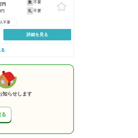
不要
敷
万円
不要
0円
礼
人不要
詳細を見る
見る
お知らせします
取る