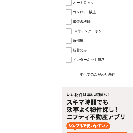
オートロック
コンロ2口以上
追焚き機能
TV付インターホン
角部屋
新着のみ
インターネット無料
すべてのこだわり条件