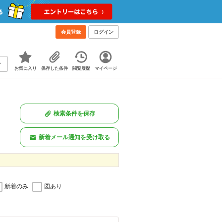
会員登録
ログイン
お気に入り
保存した条件
閲覧履歴
マイページ
検索条件を保存
新着メール通知を受け取る
新着のみ
図あり