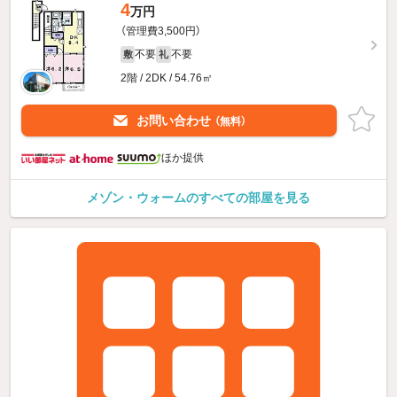
4
万円
（管理費3,500円）
不要
不要
敷
礼
2階 / 2DK / 54.76㎡
お問い合わせ
（無料）
ほか提供
メゾン・ウォームのすべての部屋を見る