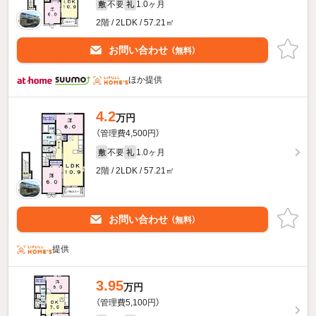
不要
1.0ヶ月
敷
礼
2階 / 2LDK / 57.21㎡
お問い合わせ
（無料）
ほか提供
4.2
万円
（管理費4,500円）
不要
1.0ヶ月
敷
礼
2階 / 2LDK / 57.21㎡
お問い合わせ
（無料）
提供
3.95
万円
（管理費5,100円）