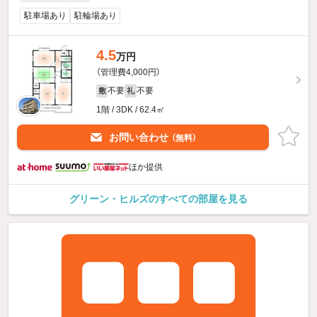
駐車場あり
駐輪場あり
4.5
万円
（管理費4,000円）
不要
不要
敷
礼
1階 / 3DK / 62.4㎡
お問い合わせ
（無料）
ほか提供
グリーン・ヒルズのすべての部屋を見る