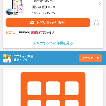
（管理費4,950円）
不要
1.0ヶ月
敷
礼
1階 / 2DK / 45.82㎡
お問い合わせ
（無料）
ほか提供
未来のすべての部屋を見る
ニフティ不動産
ダウンロード
賃貸アプリ