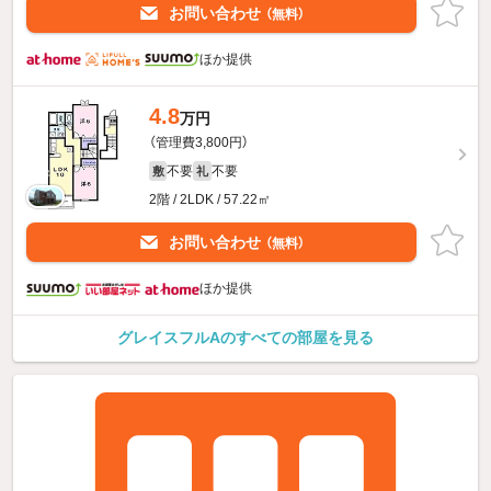
お問い合わせ
（無料）
ほか提供
4.8
万円
（管理費3,800円）
不要
不要
敷
礼
2階 / 2LDK / 57.22㎡
お問い合わせ
（無料）
ほか提供
グレイスフルAのすべての部屋を見る