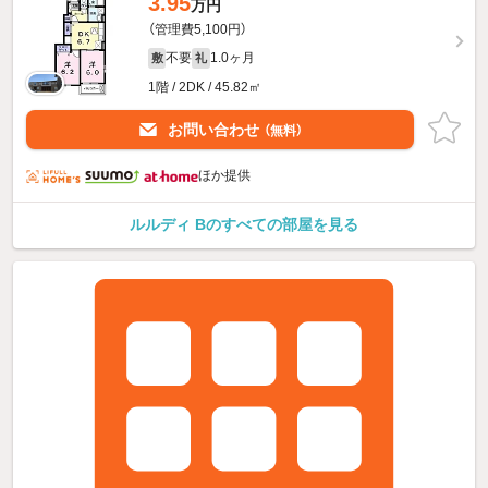
3.95
万円
（管理費5,100円）
不要
1.0ヶ月
敷
礼
1階 / 2DK / 45.82㎡
お問い合わせ
（無料）
ほか提供
ルルディ Bのすべての部屋を見る