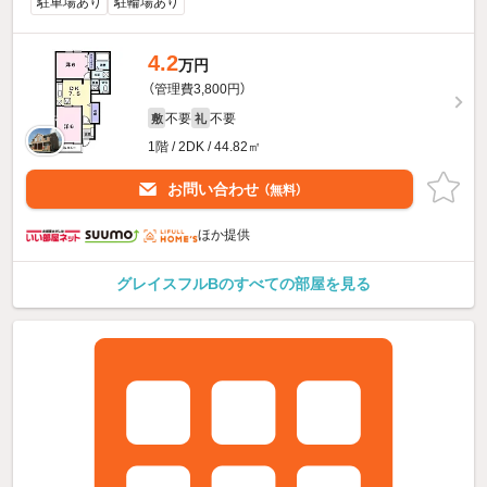
駐車場あり
駐輪場あり
4.2
万円
（管理費3,800円）
不要
不要
敷
礼
1階 / 2DK / 44.82㎡
お問い合わせ
（無料）
ほか提供
グレイスフルBのすべての部屋を見る