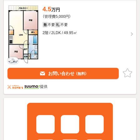
4.5
万円
（管理費5,000円）
不要
不要
敷
礼
2階 / 2LDK / 49.95㎡
お問い合わせ
（無料）
提供