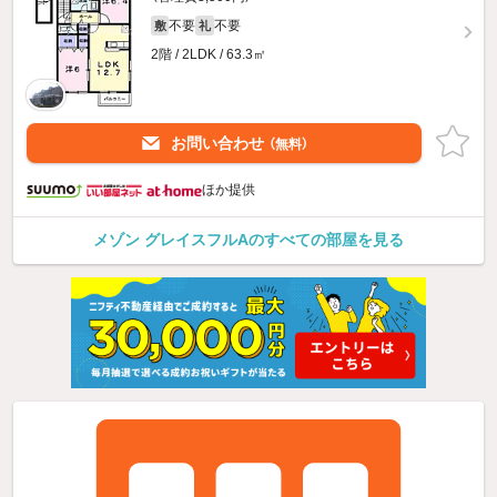
不要
不要
敷
礼
2階 / 2LDK / 63.3㎡
お問い合わせ
（無料）
ほか提供
メゾン グレイスフルAのすべての部屋を見る