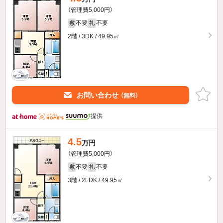
（管理費5,000円）
不要
不要
敷
礼
2階 / 3DK / 49.95㎡
お問い合わせ
（無料）
提供
4.5
万円
（管理費5,000円）
不要
不要
敷
礼
3階 / 2LDK / 49.95㎡